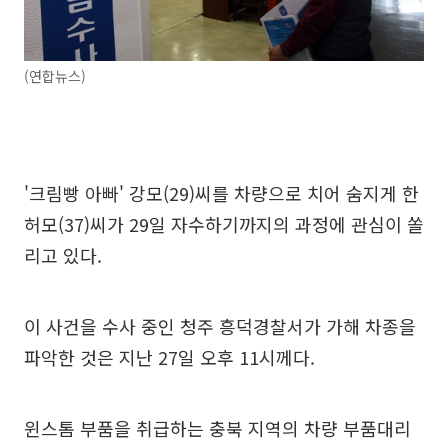
(연합뉴스)
'크림빵 아빠' 강모(29)씨를 차량으로 치어 숨지게 한
허모(37)씨가 29일 자수하기까지의 과정에 관심이 쏠
리고 있다.
이 사건을 수사 중인 청주 흥덕경찰서가 가해 차종을
파악한 것은 지난 27일 오후 11시께다.
윈스톰 부품을 취급하는 충북 지역의 차량 부품대리