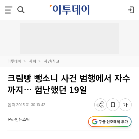
이투데이
사회
사건/사고
크림빵 뺑소니 사건 범행에서 자수
까지… 험난했던 19일
입력 2015-01-30 13:42
온라인뉴스팀
구글 선호매체 추가