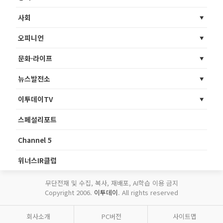
사회
오피니언
문화·라이프
뉴스발전소
이투데이TV
스페셜리포트
Channel 5
위너스IR클럽
무단전재 및 수집, 복사, 재배포, AI학습 이용 금지
Copyright 2006.
이투데이
. All rights reserved
회사소개
PC버전
사이트맵