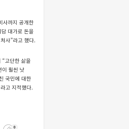
 비사까지 공개한
회담 대가로 돈을
처사”라고 했다.
 “고단한 삶을
편이 훨씬 낫
친 국민에 대한
이라고 지적했다.
0