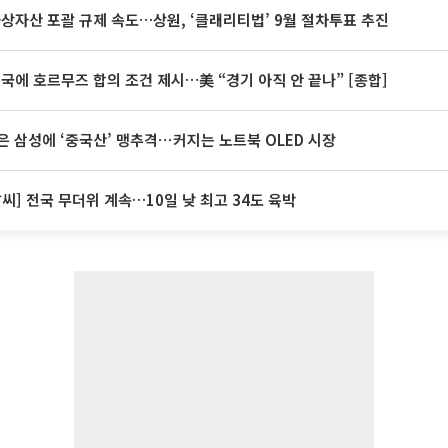
가상자산 포괄 규제 속도…상원, ‘클래리티법’ 9월 절차투표 추진
미국에 호르무즈 합의 조건 제시…美 “경기 아직 안 끝나” [종합]
은 삼성에 ‘중국산’ 맹추격⋯커지는 노트북 OLED 시장
날씨] 전국 무더위 계속…10일 낮 최고 34도 육박