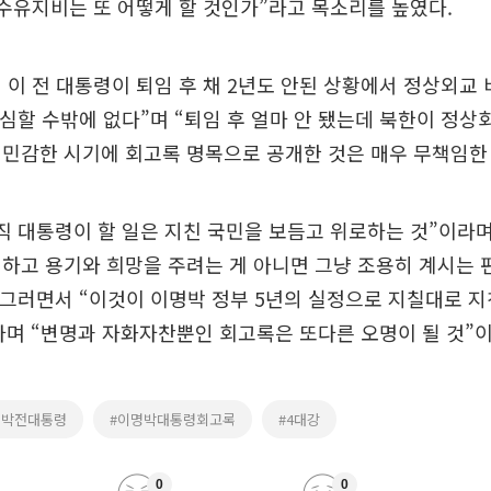
수유지비는 또 어떻게 할 것인가”라고 목소리를 높였다.
 이 전 대통령이 퇴임 후 채 2년도 안된 상황에서 정상외교
의심할 수밖에 없다”며 “퇴임 후 얼마 안 됐는데 북한이 정상
민감한 시기에 회고록 명목으로 공개한 것은 매우 무책임한 
직 대통령이 할 일은 지친 국민을 보듬고 위로하는 것”이라며
하고 용기와 희망을 주려는 게 아니면 그냥 조용히 계시는 
 그러면서 “이것이 이명박 정부 5년의 실정으로 지칠대로 지
며 “변명과 자화자찬뿐인 회고록은 또다른 오명이 될 것”
명박전대통령
#이명박대통령회고록
#4대강
0
0