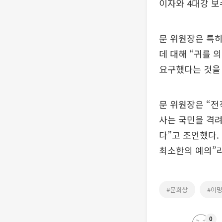
이자와 4대강 보
문 위원장은 특히
데 대해 “귀를 
요구했다는 것을 
문 위원장은 “전
사는 국민을 격려
다”고 조언했다.
최소한의 예의”라
#문희상
#이
0