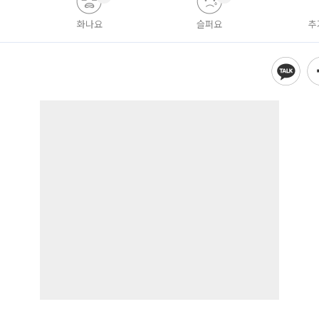
화나요
슬퍼요
추