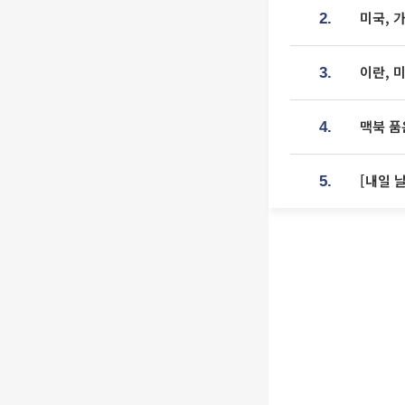
미국, 
2.
이란, 
3.
맥북 품
4.
[내일 
5.