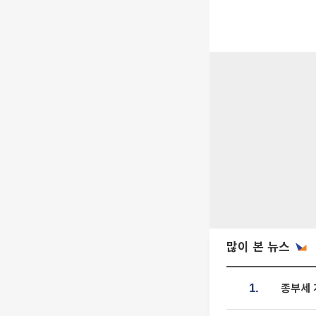
많이 본 뉴스
종부세 
1.