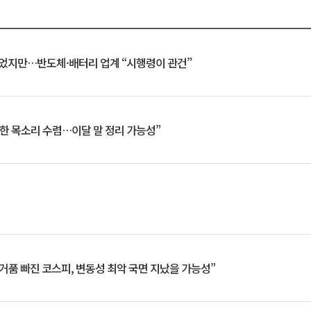
일 벗었지만…반도체·배터리 업계 “시행령이 관건”
한 목소리 수렴…이달 말 정리 가능성”
거품 빠진 코스피, 변동성 최악 국면 지났을 가능성”