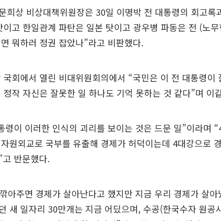
희상 비상대책위원장은 30일 이명박 전 대통령의 회고록과
탓이고 한일관계 파탄은 일본 탓이고 광우병 파동은 전 (노무
면 뭐하러 정권 잡았나”라고 비판했다.
 국회에서 열린 비대위원회의에서 “국민은 이 전 대통령이 
 정작 자신은 잘못한 일 하나도 기억 못하는 것 같다”며 이
통령이 이러한 인식의 괴리를 보이는 것은 드문 일”이라며 
 자원외교로 국부를 유출해 경제가 허덕이는데 4대강으로 경
”고 반문했다.
 깎아주면 경제가 살아난다고 했지만 지금 우리 경제가 살아
 새 일자리 30만개는 지금 어딨으며, 수공(한국수자 원공사