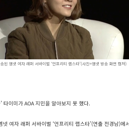
방송된 엠넷 여자 래퍼 서바이벌 ‘언프리티 랩스타’(사진=엠넷 방송 화면 캡처)
’ 타이미가 AOA 지민을 알아보지 못 했다.
 엠넷 여자 래퍼 서바이벌 ‘언프리티 랩스타’(연출 전경남)에