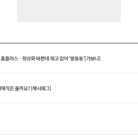
연 홈플러스…정상화 바쁜데 재고 없어 ‘발동동’[가보니]
서매직은 올까요? [해시태그]