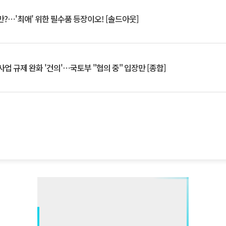
?⋯'최애' 위한 필수품 등장이오! [솔드아웃]
업 규제 완화 '건의'⋯국토부 "협의 중" 입장만 [종합]