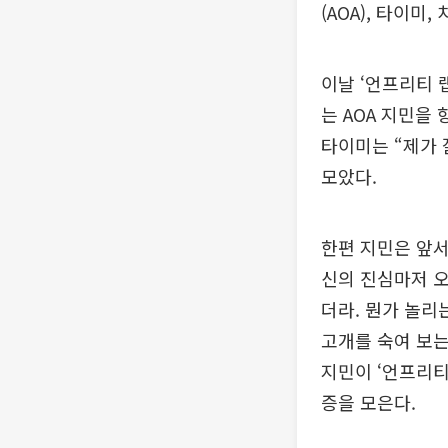
(AOA), 타이미
이날 ‘언프리티 
는 AOA 지민을
타이미는 “제가 
모았다.
한편 지민은 앞서
신의 진심마저 오
더라. 뭔가 놀리
고개를 숙여 보는
지민이 ‘언프리티
증을 모은다.