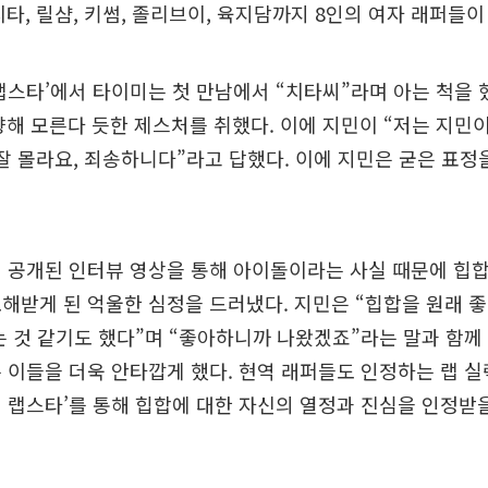
, 치타, 릴샴, 키썸, 졸리브이, 육지담까지 8인의 여자 래퍼들
랩스타’에서 타이미는 첫 만남에서 “치타씨”라며 아는 척을 
 향해 모른다 듯한 제스처를 취했다. 이에 지민이 “저는 지민
잘 몰라요, 죄송하니다”라고 답했다. 이에 지민은 굳은 표정
 공개된 인터뷰 영상을 통해 아이돌이라는 사실 때문에 힙
해받게 된 억울한 심정을 드러냈다. 지민은 “힙합을 원래 
는 것 같기도 했다”며 “좋아하니까 나왔겠죠”라는 말과 함께
 이들을 더욱 안타깝게 했다. 현역 래퍼들도 인정하는 랩 
 랩스타’를 통해 힙합에 대한 자신의 열정과 진심을 인정받