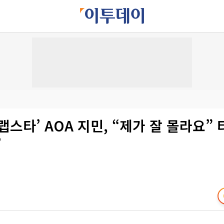
랩스타’ AOA 지민, “제가 잘 몰라요”
’