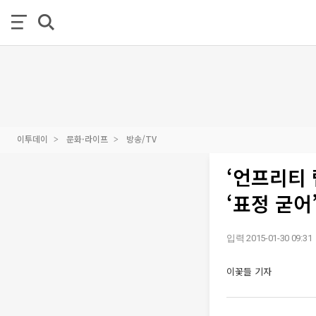
이투데이
문화·라이프
방송/TV
‘언프리티 
‘표정 굳어
입력 2015-01-30 09:31
이꽃들 기자