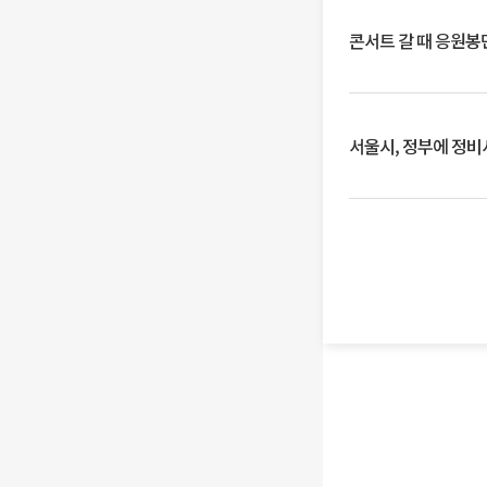
콘서트 갈 때 응원봉만
서울시, 정부에 정비사