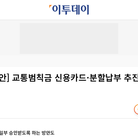
법안] 교통범칙금 신용카드·분할납부 추
통일부 승인받도록 하는 방안도