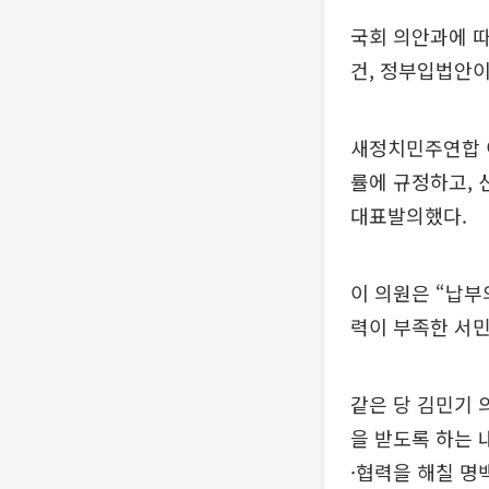
국회 의안과에 따
건, 정부입법안이
새정치민주연합 
률에 규정하고, 
대표발의했다.
이 의원은 “납부
력이 부족한 서민
같은 당 김민기 
을 받도록 하는 
·협력을 해칠 명