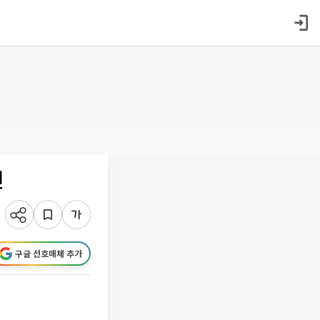
진
구글 선호매체 추가