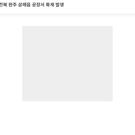
전북 완주 삼례읍 공장서 화재 발생