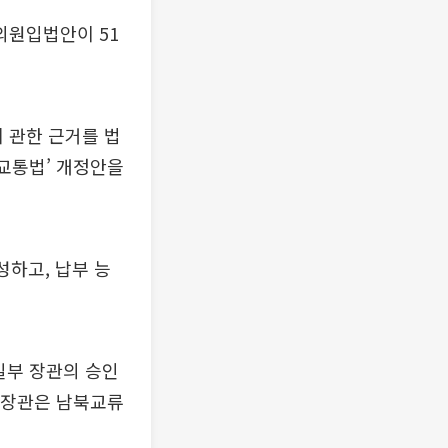
 의원입법안이 51
 관한 근거를 법
로교통법’ 개정안을
성하고, 납부 능
일부 장관의 승인
부 장관은 남북교류