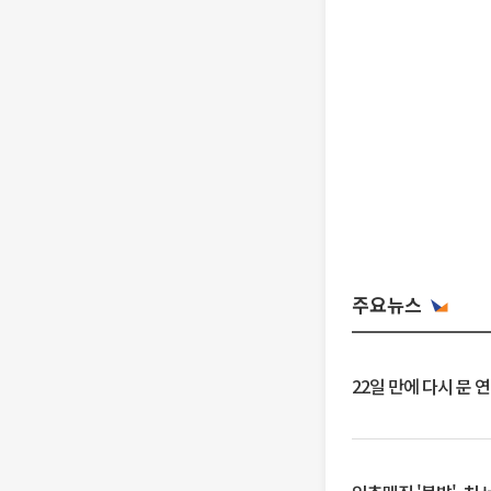
주요뉴스
22일 만에 다시 문 