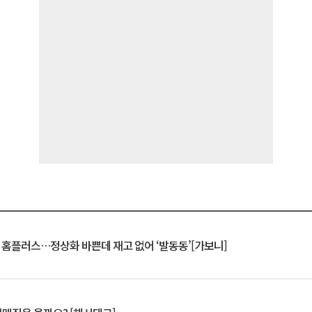
연 홈플러스…정상화 바쁜데 재고 없어 ‘발동동’[가보니]