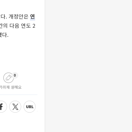
았다. 개정안은
연
간의 다음 연도 2
했다.
0
가취재 원해요