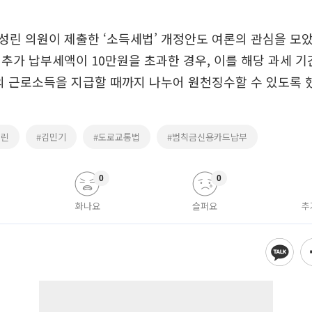
린 의원이 제출한 ‘소득세법’ 개정안도 여론의 관심을 모
 추가 납부세액이 10만원을 초과한 경우, 이를 해당 과세 기
 근로소득을 지급할 때까지 나누어 원천징수할 수 있도록 
성린
#김민기
#도로교통법
#범칙금신용카드납부
0
0
화나요
슬퍼요
추