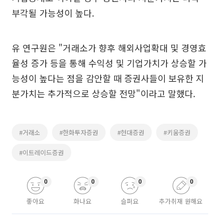
부각될 가능성이 높다.
유 연구원은 "거래소가 향후 해외사업확대 및 경영효
율성 증가 등을 통해 수익성 및 기업가치가 상승할 가
능성이 높다는 점을 감안할 때 증권사들이 보유한 지
분가치는 추가적으로 상승할 전망"이라고 말했다.
#거래소
#한화투자증권
#현대증권
#키움증권
#이트레이드증권
0
0
0
0
좋아요
화나요
슬퍼요
추가취재 원해요