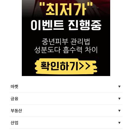
마켓
금융
부동산
산업