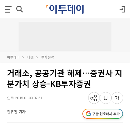
이투데이
마켓
투자전략
거래소, 공공기관 해제…증권사 지
분가치 상승-KB투자증권
입력 2015-01-30 07:51
김유진 기자
구글 선호매체 추가