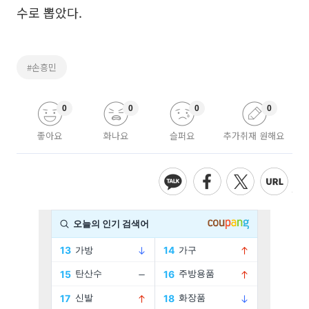
수로 뽑았다.
#손흥민
0
0
0
0
좋아요
화나요
슬퍼요
추가취재 원해요