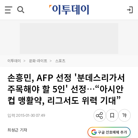
이투데이
문화·라이프
스포츠
손흥민, AFP 선정 '분데스리가서
주목해야 할 5인' 선정…“아시안
컵 맹활약, 리그서도 위력 기대”
입력 2015-01-30 07:49
최성근 기자
구글 선호매체 추가