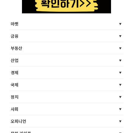
마켓
금융
부동산
산업
경제
국제
정치
사회
오피니언