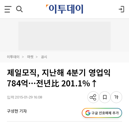
이투데이
마켓
공시
제일모직, 지난해 4분기 영업익
784억···전년比 201.1%↑
입력 2015-01-29 16:08
구성헌 기자
구글 선호매체 추가