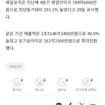
제일모직은 지난해 4분기 영업이익이 784억6000만
원으로 전년동기대비 201.1% 늘었다고 29일 공시했
다.
같은 기간 매출액은 1조5146억3400만원으로 40.9%
늘었고 당기순이익은 261억2300만원으로 흑자전환
했다.
#제일모직
0
0
0
0
좋아요
화나요
슬퍼요
추가취재 원해요