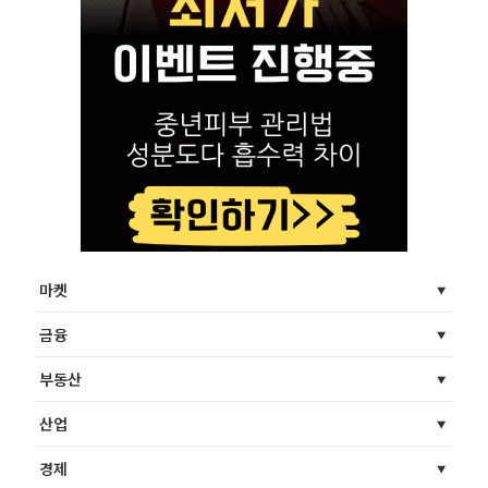
마켓
금융
부동산
산업
경제