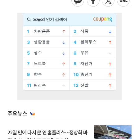
주요뉴스
22일 만에 다시 문 연 홈플러스…정상화 바