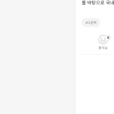
를 바탕으로 국내
#다윈텍
0
좋아요