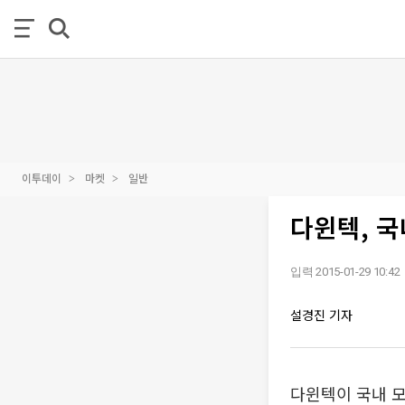
이투데이
마켓
일반
다윈텍, 국
입력 2015-01-29 10:42
설경진 기자
다윈텍이 국내 