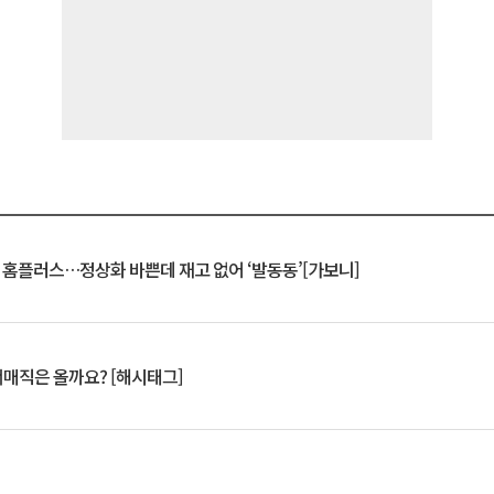
연 홈플러스…정상화 바쁜데 재고 없어 ‘발동동’[가보니]
서매직은 올까요? [해시태그]