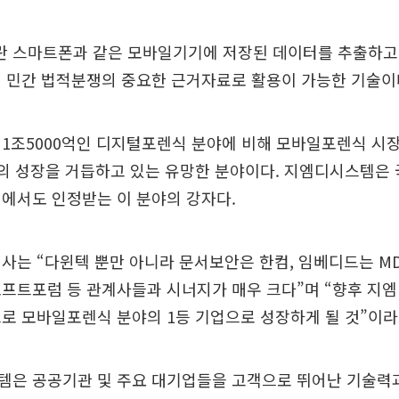
 스마트폰과 같은 모바일기기에 저장된 데이터를 추출하고
및 민간 법적분쟁의 중요한 근거자료로 활용이 가능한 기술이
1조5000억인 디지털포렌식 분야에 비해 모바일포렌식 시장
폭의 성장을 거듭하고 있는 유망한 분야이다. 지엠디시스템은 
에서도 인정받는 이 분야의 강자다.
사는 “다윈텍 뿐만 아니라 문서보안은 한컴, 임베디드는 M
프트포럼 등 관계사들과 시너지가 매우 크다”며 “향후 지
로 모바일포렌식 분야의 1등 기업으로 성장하게 될 것”이라
템은 공공기관 및 주요 대기업들을 고객으로 뛰어난 기술력