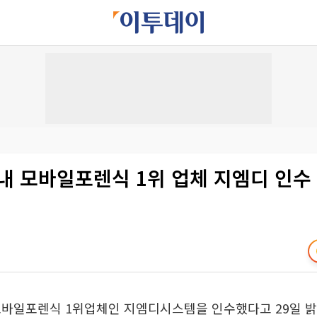
내 모바일포렌식 1위 업체 지엠디 인수
모바일포렌식 1위업체인 지엠디시스템을 인수했다고 29일 밝