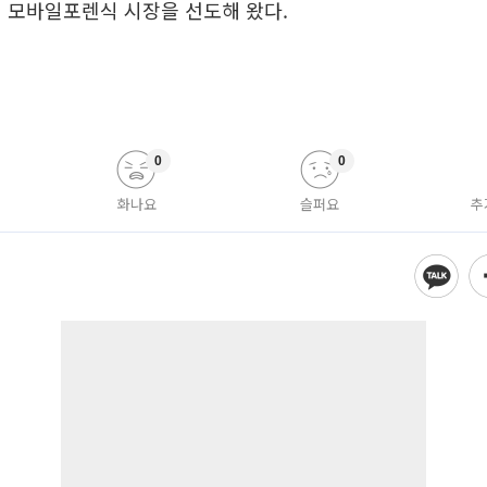
 모바일포렌식 시장을 선도해 왔다.
0
0
화나요
슬퍼요
추