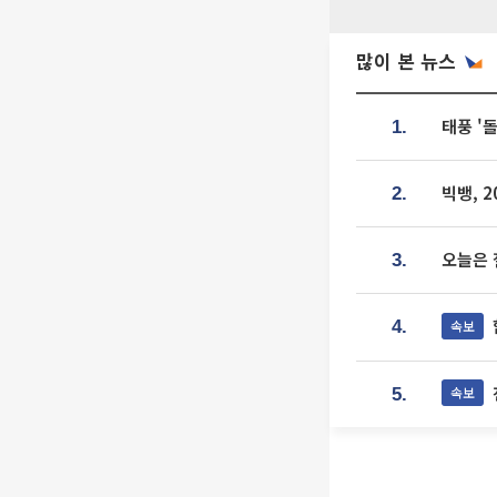
많이 본 뉴스
태풍 '
1.
빅뱅, 
2.
오늘은 
3.
속보
4.
속보
5.