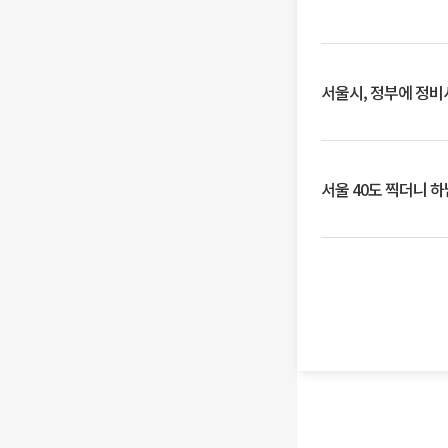
서울시, 정부에 정비사
서울 40도 찍더니 하남