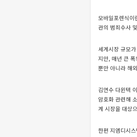
모바일포렌식이란
관의 범죄수사 
세계시장 규모가 
지만, 매년 큰 
뿐만 아니라 해외
김연수 다윈텍 이
암호화 관련해 소
계 시장을 대상으
한편 지엠디시스