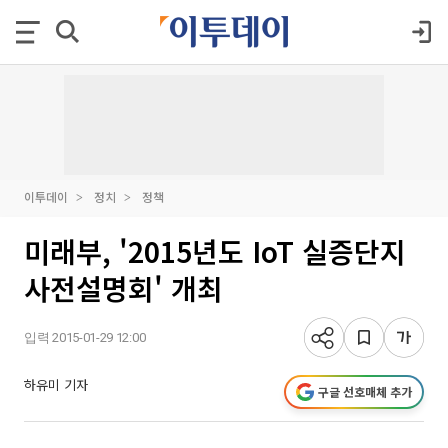
이투데이
정치
정책
미래부, '2015년도 IoT 실증단지
사전설명회' 개최
입력 2015-01-29 12:00
하유미 기자
구글 선호매체 추가