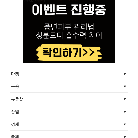
마켓
금융
부동산
산업
경제
국제