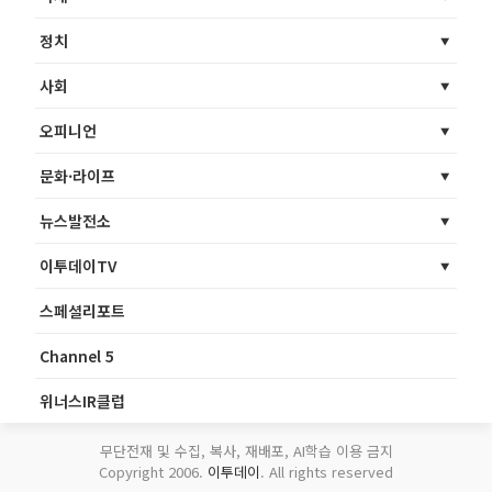
정치
사회
오피니언
문화·라이프
뉴스발전소
이투데이TV
스페셜리포트
Channel 5
위너스IR클럽
무단전재 및 수집, 복사, 재배포, AI학습 이용 금지
Copyright 2006.
이투데이
. All rights reserved