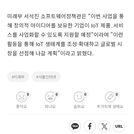
미래부 서석진 소프트웨어정책관은 “이번 사업을 통
해 창의적 아이디어를 보유한 기업이 IoT 제품․서비
스를 사업화할 수 있도록 지원할 예정"이라며 "이런
활동을 통해 IoT 생태계를 조성·확대하고 글로벌 시
장을 선점해 나갈 계획”이라고 밝혔다.
#미래부
#사물인터넷
0
0
0
0
좋아요
화나요
슬퍼요
추가취재 원해요