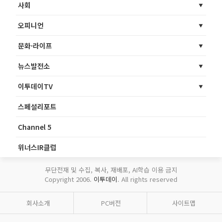
사회
오피니언
문화·라이프
뉴스발전소
이투데이TV
스페셜리포트
Channel 5
위너스IR클럽
무단전재 및 수집, 복사, 재배포, AI학습 이용 금지
Copyright 2006.
이투데이
. All rights reserved
회사소개
PC버전
사이트맵