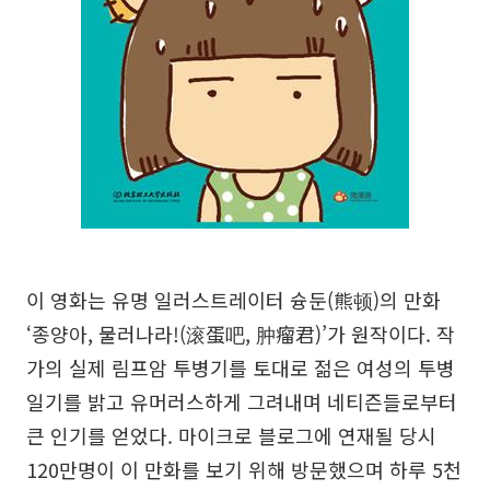
이 영화는 유명 일러스트레이터 슝둔(熊顿)의 만화
‘종양아, 물러나라!(滚蛋吧, 肿瘤君)’가 원작이다. 작
가의 실제 림프암 투병기를 토대로 젊은 여성의 투병
일기를 밝고 유머러스하게 그려내며 네티즌들로부터
큰 인기를 얻었다. 마이크로 블로그에 연재될 당시
120만명이 이 만화를 보기 위해 방문했으며 하루 5천