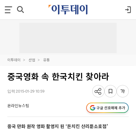
이투데이
산업
유통
중국영화 속 한국치킨 찾아라
입력 2015-01-29 10:59
온라인뉴스팀
구글 선호매체 추가
중국 만화 원작 영화 촬영지 된 ‘돈치킨 산리툰소호점’