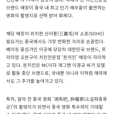
브랜드 매장이 중국 내 최고 인기 배우들이 출연하는
영화의 촬영지로 선택 받아 화제다.
해당 매장이 위치한 산리툰(三裏屯)의 소호(SOHO)
빌딩가는 중국에서도 가장 번화한 거리로 손꼽힌다.
베이징 중심가인 이곳에 당당히 대한민국 브랜드, 프
리미엄 오븐구이 치킨전문점 ‘돈치킨’ 매장이 자리하
고 있다. 돈치킨은 MC이자 개그맨 이경규 씨가 모델
로 활동 중인 브랜드로, 국내뿐 아니라 이처럼 해외에
서도 그 주가를 높여가고 있다.
특히, 얼마 전 중국 영화 ‘消失吧, 肿瘤君(소실파종류
군)’의 촬영지가 되면서 중국 영화 특수까지 기대할