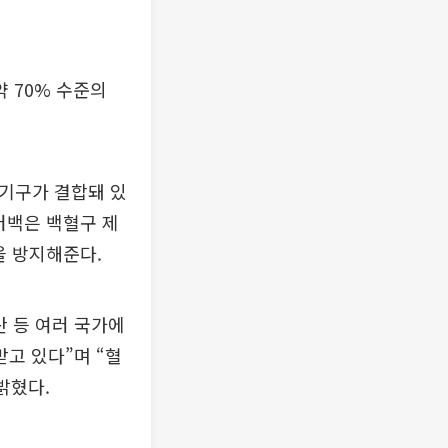
 70% 수준의
취기구가 결합돼 있
터백은 백혈구 제
을 방지해준다.
 등 여러 국가에
고 있다”며 “혈
밝혔다.