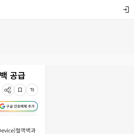
백 공급
구글 선호매체 추가
evice)혈액백과