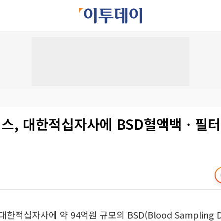
스, 대한적십자사에 BSD혈액백ㆍ필터
적십자사에 약 94억원 규모의 BSD(Blood Sampling D