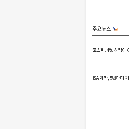
주요뉴스
코스피, 4% 하락에 
ISA 계좌, 5년마다