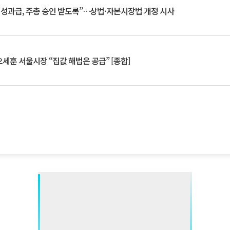
 성과급, 주총 승인 받도록”…상법·자본시장법 개정 시사
세훈 서울시장 “집값 해법은 공급” [종합]