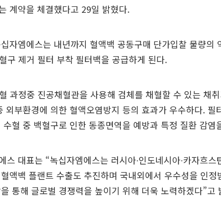
 계약을 체결했다고 29일 밝혔다.
녹십자엠에스는 내년까지 혈액백 공동구매 단가입찰 물량의 약
혈구 제거 필터 부착 필터백을 공급하게 된다.
혈 과정중 진공채혈관을 사용해 검체를 채혈할 수 있는 채
중 외부환경에 의한 혈액오염방지 등의 효과가 우수하다. 필
 수혈 중 백혈구로 인한 동종면역을 예방과 특정 질환 감염
에스 대표는 “녹십자엠에스는 러시아∙인도네시아∙카자흐스탄
 혈액백 플랜트 수출도 추진하며 국내외에서 우수성을 인정받
을 통해 글로벌 경쟁력을 높이기 위해 더욱 노력하겠다”고 