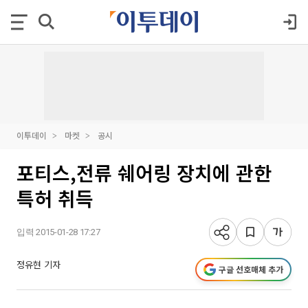
이투데이
마켓
공시
포티스,전류 쉐어링 장치에 관한
특허 취득
입력 2015-01-28 17:27
정유현 기자
구글 선호매체 추가