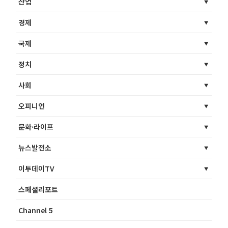
산업
경제
국제
정치
사회
오피니언
문화·라이프
뉴스발전소
이투데이TV
스페셜리포트
Channel 5