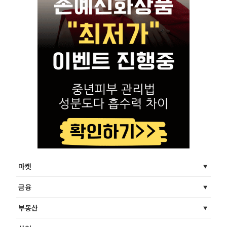
마켓
금융
부동산