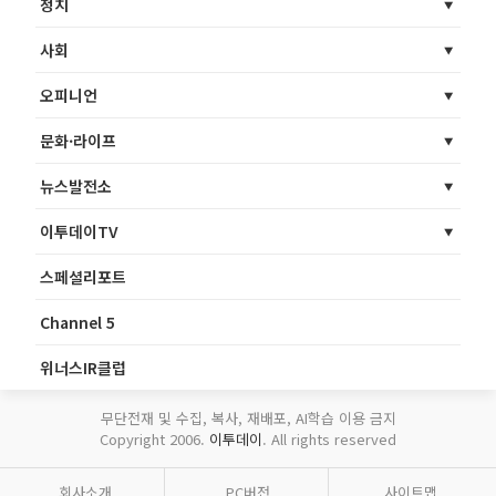
정치
사회
오피니언
문화·라이프
뉴스발전소
이투데이TV
스페셜리포트
Channel 5
위너스IR클럽
무단전재 및 수집, 복사, 재배포, AI학습 이용 금지
Copyright 2006.
이투데이
. All rights reserved
회사소개
PC버전
사이트맵