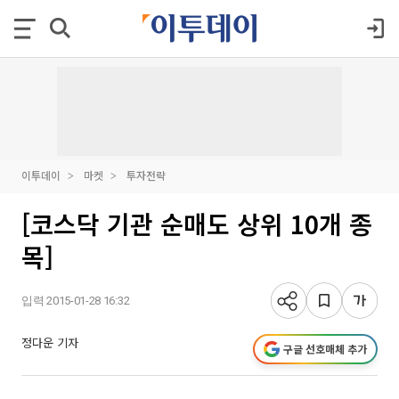
이투데이
마켓
투자전략
[코스닥 기관 순매도 상위 10개 종
목]
입력 2015-01-28 16:32
정다운 기자
구글 선호매체 추가