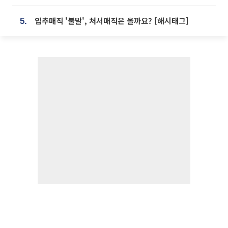
입추매직 '불발', 처서매직은 올까요? [해시태그]
5.