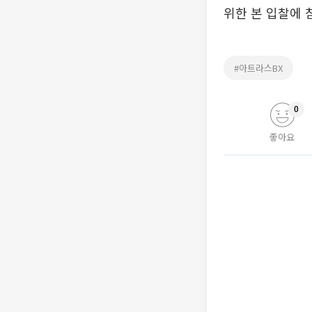
위한 본 입찰에 
#아트라스BX
0
좋아요