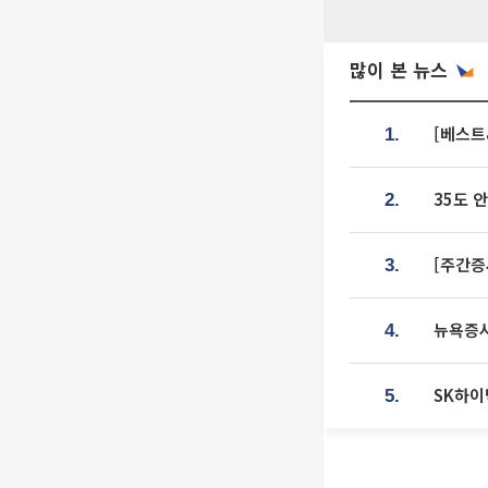
많이 본 뉴스
[베스트
1.
35도 
2.
[주간증
3.
뉴욕증시
4.
SK하이
5.