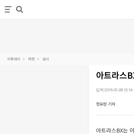
이투데이
마켓
공시
아트라스BX
입력 2015-01-28 15:16
정유현 기자
아트라스BX는 