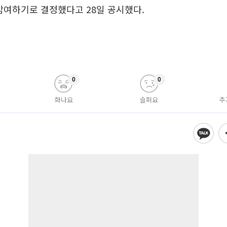
참여하기로 결정했다고 28일 공시했다.
0
0
화나요
슬퍼요
추