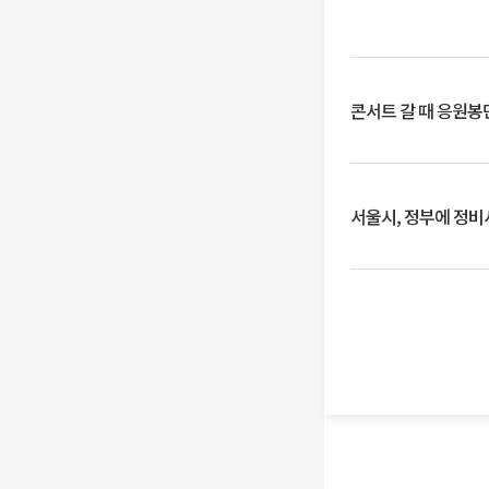
콘서트 갈 때 응원봉만
서울시, 정부에 정비사