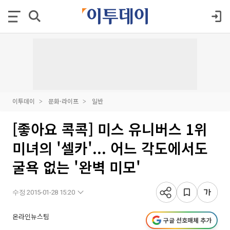
이투데이
문화·라이프
일반
[좋아요 콕콕] 미스 유니버스 1위
미녀의 '셀카'... 어느 각도에서도
굴욕 없는 '완벽 미모'
수정 2015-01-28 15:20
온라인뉴스팀
구글 선호매체 추가