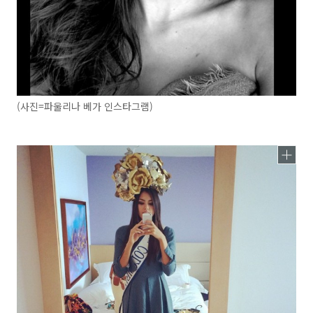
(사진=파울리나 베가 인스타그램)