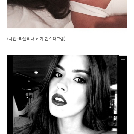
(사진=파울리나 베가 인스타그램)