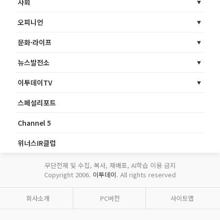
사회
오피니언
문화·라이프
뉴스발전소
이투데이TV
스페셜리포트
Channel 5
위너스IR클럽
무단전재 및 수집, 복사, 재배포, AI학습 이용 금지
Copyright 2006.
이투데이
. All rights reserved
회사소개
PC버전
사이트맵