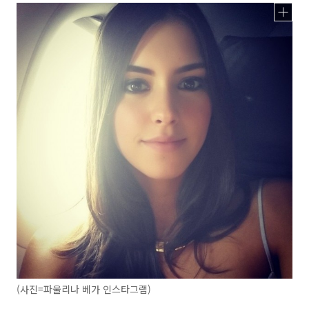
(사진=파울리나 베가 인스타그램)