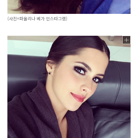
(사진=파울리나 베가 인스타그램)