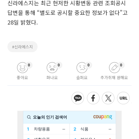
신라에스지는 최근 현저한 시황변동 관련 조회공시
답변을 통해 “별도로 공시할 중요한 정보가 없다”고
28일 밝혔다.
#신라에스지
0
0
0
0
좋아요
화나요
슬퍼요
추가취재 원해요