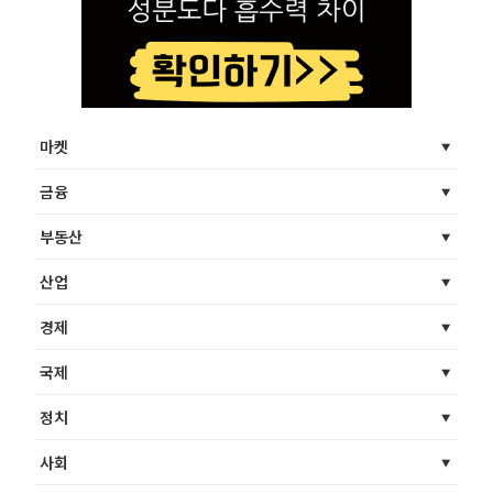
마켓
금융
부동산
산업
경제
국제
정치
사회