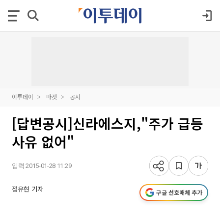
이투데이
마켓
공시
[답변공시]신라에스지,"주가 급등
사유 없어"
입력 2015-01-28 11:29
정유현 기자
구글 선호매체 추가