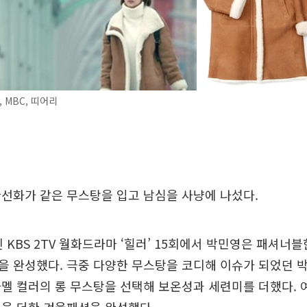
 MBC, 띠어리
선화가 같은 무스탕을 입고 남심을 사냥에 나섰다.
된 KBS 2TV 월화드라마 ‘힐러’ 15회에서 박민영은 패셔너
을 완성했다. 극중 다양한 무스탕을 코디해 이슈가 되었던 
멜 컬러의 롱 무스탕을 선택해 보온성과 세련미를 더했다. 