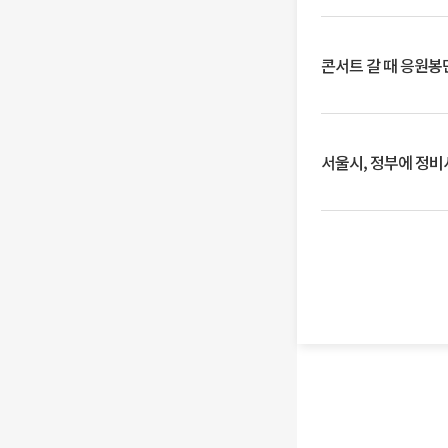
콘서트 갈 때 응원봉만
서울시, 정부에 정비사