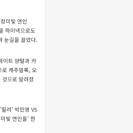
‘장미빛 연인
탕을 하이넥으로도
 눈길을 끌었다.
 화이트 양털과 카
으로 캐주얼룩, 오
는 것으로 알려졌
힐러' 박민영 VS
장미빛 연인들' 한