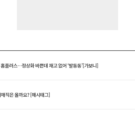
연 홈플러스…정상화 바쁜데 재고 없어 ‘발동동’[가보니]
서매직은 올까요? [해시태그]