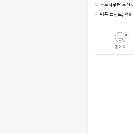
스투시부터 무신사
명품 브랜드, 백화
0
좋아요