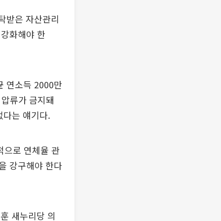
위탁받은 자산관리
 강화해야 한
 연소득 2000만
액 압류가 금지돼
없다는 얘기다.
적으로 연체율 관
을 강구해야 한다
정훈 새누리당 의