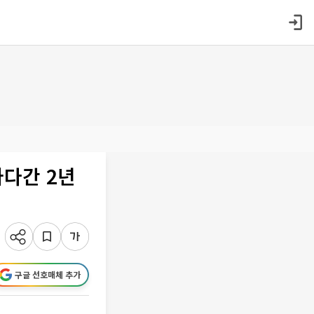
가다간 2년
구글 선호매체 추가