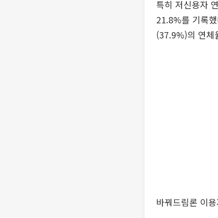
특히 저신용자 연
21.8%를 기록했다
(37.9%)의 연
바꿔드림론 이용자