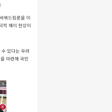
어
 바꿔드림론을 이
도덕적 해이 현상이
 수 있다는 우려
책을 마련해 국민