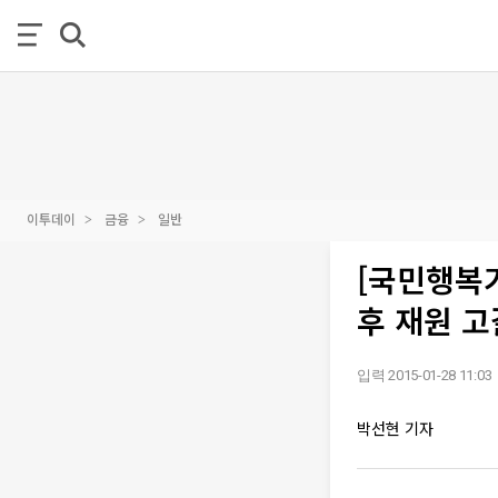
이투데이
금융
일반
[국민행복
후 재원 고
입력 2015-01-28 11:03
박선현 기자