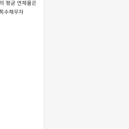
론의 평균 연체율은
), 특수채무자