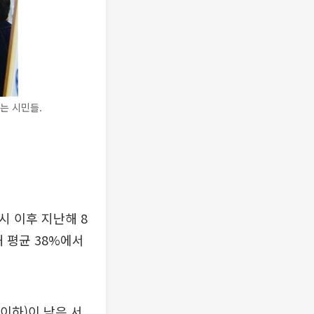
는 시민들.
시 이후 지난해 8
 평균 38%에서
 이하)이 낮은 서