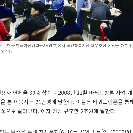
구 논현동 한국자산관리공사(캠코)에서 국민행복기금 채무조정 상담을 하고 있
이DB)
용자 연체율 30% 상회 = 2008년 12월 바꿔드림론 사업 개
을 본 이용자는 21만명에 달한다. 이들은 바꿔드림론을 통해
 상품으로 갈아탔다. 이자 경감 규모만 2조원에 달한다.
부 보증을 통해 저신용자(6~10등급)와 소득(연 4500만원