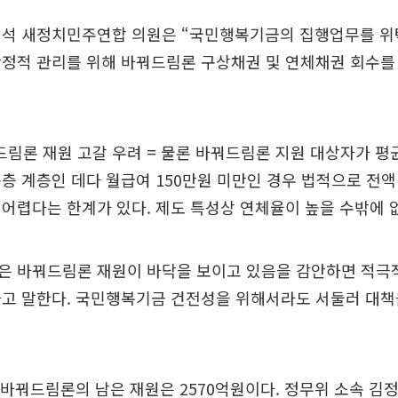
병석 새정치민주연합 의원은 “국민행복기금의 집행업무를 
안정적 관리를 위해 바꿔드림론 구상채권 및 연체채권 회수를
꿔드림론 재원 고갈 우려 = 물론 바꿔드림론 지원 대상자가 평균
층 계층인 데다 월급여 150만원 미만인 경우 법적으로 전
어렵다는 한계가 있다. 제도 특성상 연체율이 높을 수밖에 
은 바꿔드림론 재원이 바닥을 보이고 있음을 감안하면 적극
다고 말한다. 국민행복기금 건전성을 위해서라도 서둘러 대책
 바꿔드림론의 남은 재원은 2570억원이다. 정무위 소속 김