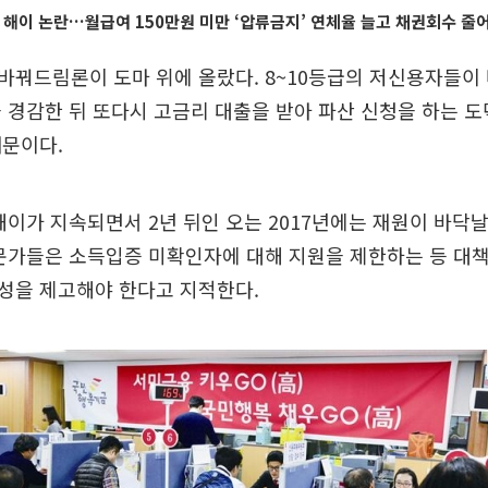
 해이 논란…월급여 150만원 미만 ‘압류금지’ 연체율 늘고 채권회수 줄
바꿔드림론이 도마 위에 올랐다. 8~10등급의 저신용자들이
 경감한 뒤 또다시 고금리 대출을 받아 파산 신청을 하는 
때문이다.
해이가 지속되면서 2년 뒤인 오는 2017년에는 재원이 바닥날
문가들은 소득입증 미확인자에 대해 지원을 제한하는 등 대
성을 제고해야 한다고 지적한다.