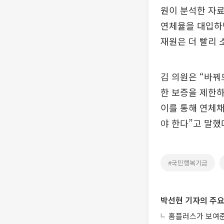
원이 분석한 자료
연체율을 대입하면
재원은 더 빨리 
김 의원은 “바
한 보증을 제한하
이를 통해 연체
야 한다”고 말했
#국민행복기금
박선현 기자의 주요
홈플러스가 보여준