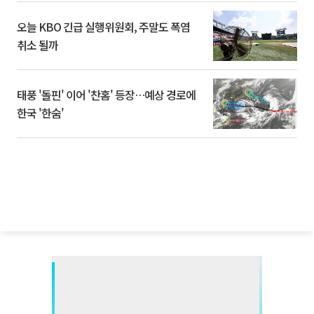
오늘 KBO 긴급 실행위원회, 주말도 폭염
취소 될까
태풍 '돌핀' 이어 '찬홈' 등장…예상 경로에
한국 '한숨'