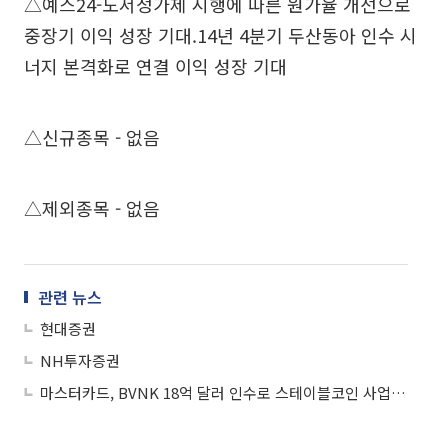
△예스24-도서정가제 시행에 따른 원가율 개선으로
중장기 이익 성장 기대.14년 4분기 두산동아 인수 시
너지 본격화로 연결 이익 성장 기대
△신규종목 - 없음
△제외종목 - 없음
관련 뉴스
현대증권
NH투자증권
마스터카드, BVNK 18억 달러 인수로 스테이블코인 사업 본격 확장