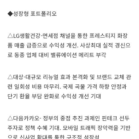
◆성장형 포트폴리오
△LG생활건강-면세점 채널을 통한 프레스티지 화장
품 매출 급증으로 수익성 개선. 사상최대 실적 경신으
로 동종 업체 대비 밸류에이션 메리트 부각
△대상-대규모 리뉴얼 효과 본격화 및 브랜드 교체 관
련 일회성 비용 마무리. 국제 곡물 가격 하향 안정과
단기 환율 부담 완화로 수익성 개선 기대
△다음카카오- 정부의 중점 추진 과제인 핀테크 선두
주자로 정책 수혜 기대. 모바일 트래픽 장악력을 기반
으로 신사업 확대를 통한 구조적 성장성