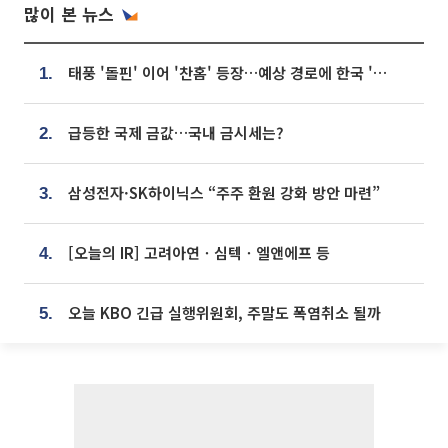
많이 본 뉴스
태풍 '돌핀' 이어 '찬홈' 등장…예상 경로에 한국 '한숨'
1.
급등한 국제 금값…국내 금시세는?
2.
삼성전자·SK하이닉스 “주주 환원 강화 방안 마련”
3.
[오늘의 IR] 고려아연ㆍ심텍ㆍ엘앤에프 등
4.
오늘 KBO 긴급 실행위원회, 주말도 폭염취소 될까
5.