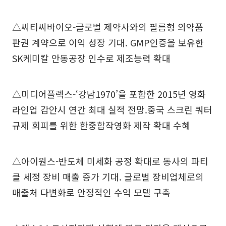
△씨티씨바이오-글로벌 제약사와의 필름형 의약품
판권 계약으로 이익 성장 기대. GMP인증을 보유한
SK케미칼 안동공장 인수로 제조능력 확대
△미디어플렉스-‘강남1970’을 포함한 2015년 영화
라인업 감안시 연간 최대 실적 전망.중국 스크린 쿼터
규제 회피를 위한 한중합작영화 제작 확대 수혜
△아이원스-반도체 미세화 공정 확대로 동사의 파티
클 세정 장비 매출 증가 기대. 글로벌 장비업체로의
매출처 다변화로 안정적인 수익 모델 구축