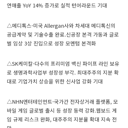
연매출 YoY 14% 증가로 실적 턴어라운드 기대
△메디톡스-미국 Allergan사와 차세대 메디톡신의
공급계약 및 기술수출 완료.신공장 본격 가동과 글로
벌 임상 3상 진입으로 성장 모멘텀 본격화
△SK케미칼-다수의 프리미엄 백신 파이프 라인 보유
로 생명과학사업부 성장성 부각. 최대주주의 지분 확
대로 기업가치 상승을 위한 신사업 강화 기대
△NHN엔터테인먼트-국가간 전자상거래 플랫폼, 모
바일 게임 글로벌 출시 등 성장 동력 강화.웹보드 게
임 규제 리스크 완화, 대주주의 지분율 확대 지속 전