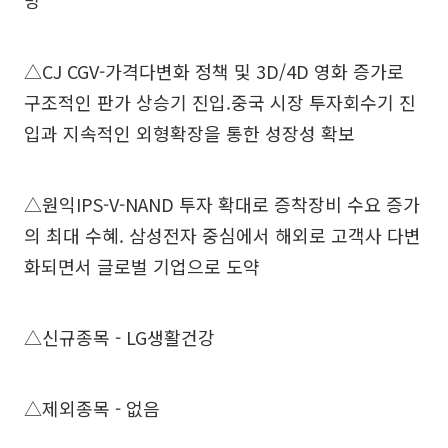
망
△CJ CGV-가격다변화 정책 및 3D/4D 영화 증가로
구조적인 판가 상승기 진입.중국 시장 투자회수기 진
입과 지속적인 외형확장을 통한 성장성 확보
△원익IPS-V-NAND 투자 확대로 증착장비 수요 증가
의 최대 수혜. 삼성전자 중심에서 해외로 고객사 다변
화되면서 글로벌 기업으로 도약
△신규종목 - LG생활건강
△제외종목 - 없음