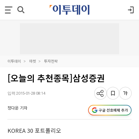
이투데이
마켓
투자전략
[오늘의 추천종목]삼성증권
입력 2015-01-28 08:14
정다운 기자
구글 선호매체 추가
KOREA 30 포트폴리오