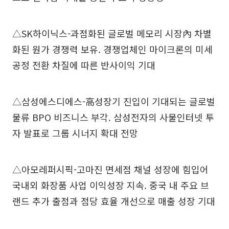
△SK하이닉스-과점화된 글로벌 메모리 시장內 차별
화된 원가 경쟁력 보유. 경쟁업체인 마이크론의 미세
공정 전환 차질에 따른 반사이익 기대
△삼성에스디에스-高성장기 진입이 기대되는 글로벌
물류 BPO 비즈니스 부각. 삼성전자의 사물인터넷 투
자 발표로 그룹 시너지 확대 전망
△아모레퍼시픽-고마진 면세점 채널 성장에 힘입어
국내외 화장품 사업 이익성장 지속. 중국 내 주요 브
랜드 추가 출점과 점당 효율 개선으로 매출 성장 기대