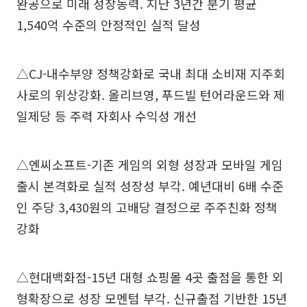
완공으로 미래 성장동력. 지난 3년간 분기 평균
1,540억 수준의 안정적인 실적 달성
△CJ-내수부양 정책강화로 국내 최대 소비재 지주회
사로의 위상강화. 올리브영, 푸드빌 턴어라운드와 제
일제당 등 주력 자회사 수익성 개선
△엔씨소프트-기존 게임의 외형 성장과 모바일 게임
출시 본격화로 실적 성장성 부각. 예년대비 6배 수준
인 주당 3,430원의 고배당 결정으로 주주친화 정책
강화
△현대백화점-15년 대형 쇼핑몰 4곳 출점을 통한 외
형확장으로 성장 모멘텀 부각. 신규출점 기반한 15년