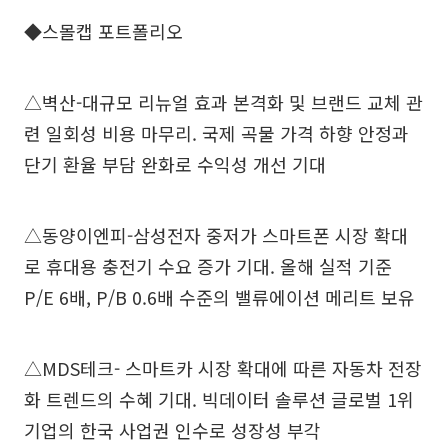
◆스몰캡 포트폴리오
△벽산-대규모 리뉴얼 효과 본격화 및 브랜드 교체 관
련 일회성 비용 마무리. 국제 곡물 가격 하향 안정과
단기 환율 부담 완화로 수익성 개선 기대
△동양이엔피-삼성전자 중저가 스마트폰 시장 확대
로 휴대용 충전기 수요 증가 기대. 올해 실적 기준
P/E 6배, P/B 0.6배 수준의 밸류에이션 메리트 보유
△MDS테크- 스마트카 시장 확대에 따른 자동차 전장
화 트렌드의 수혜 기대. 빅데이터 솔루션 글로벌 1위
기업의 한국 사업권 인수로 성장성 부각