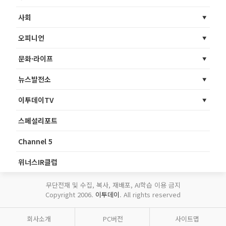
사회
오피니언
문화·라이프
뉴스발전소
이투데이TV
스페셜리포트
Channel 5
위너스IR클럽
무단전재 및 수집, 복사, 재배포, AI학습 이용 금지
Copyright 2006.
이투데이
. All rights reserved
회사소개
PC버전
사이트맵