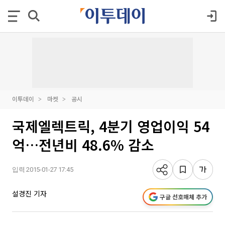
이투데이
마켓
공시
국제엘렉트릭, 4분기 영업이익 54
억…전년비 48.6% 감소
입력 2015-01-27 17:45
설경진 기자
구글 선호매체 추가