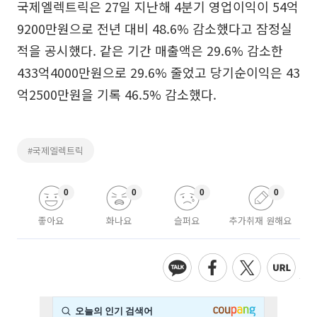
국제엘렉트릭은 27일 지난해 4분기 영업이익이 54억
9200만원으로 전년 대비 48.6% 감소했다고 잠정실
적을 공시했다. 같은 기간 매출액은 29.6% 감소한
433억4000만원으로 29.6% 줄었고 당기순이익은 43
억2500만원을 기록 46.5% 감소했다.
#국제엘렉트릭
0
0
0
0
좋아요
화나요
슬퍼요
추가취재 원해요