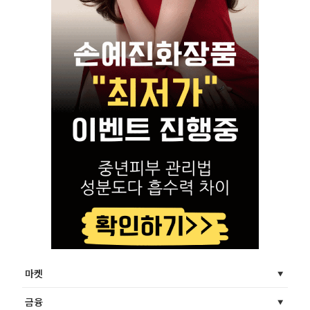
마켓
금융