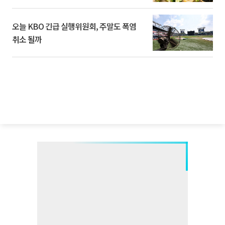
오늘 KBO 긴급 실행위원회, 주말도 폭염
취소 될까