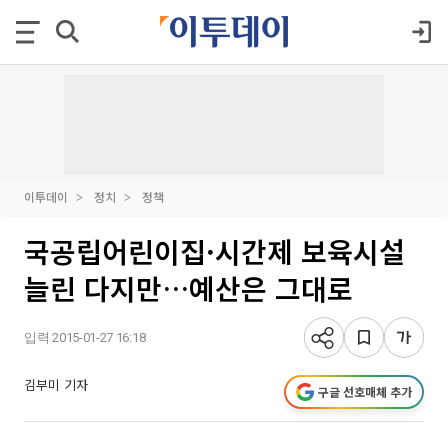
이투데이
정치
정책
국공립어린이집·시간제 보육시설
늘린 다지만…예산은 그대로
입력 2015-01-27 16:18
김부미 기자
구글 선호매체 추가