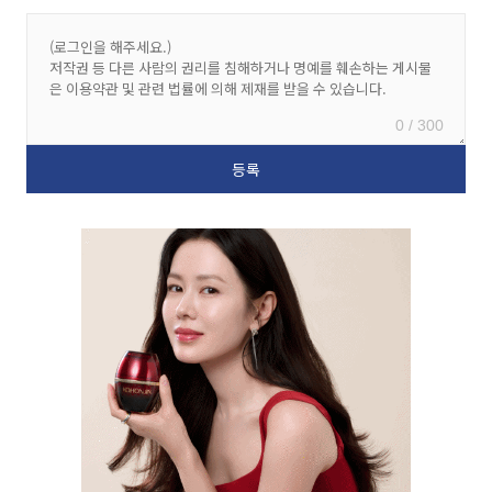
0 / 300