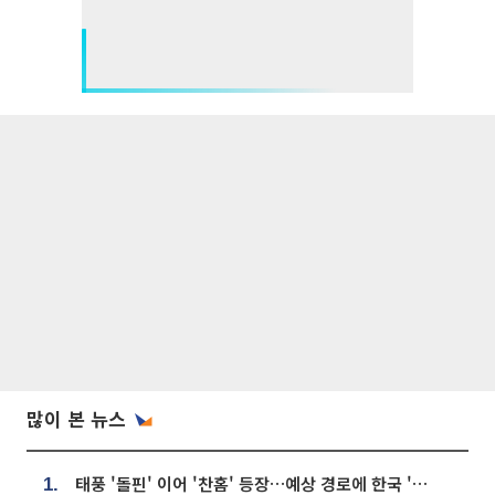
많이 본 뉴스
태풍 '돌핀' 이어 '찬홈' 등장…예상 경로에 한국 '한숨'
1.