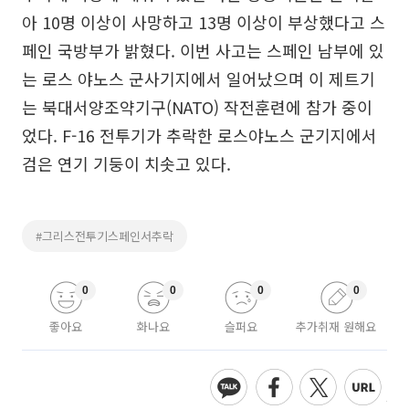
아 10명 이상이 사망하고 13명 이상이 부상했다고 스
페인 국방부가 밝혔다. 이번 사고는 스페인 남부에 있
는 로스 야노스 군사기지에서 일어났으며 이 제트기
는 북대서양조약기구(NATO) 작전훈련에 참가 중이
었다. F-16 전투기가 추락한 로스야노스 군기지에서
검은 연기 기둥이 치솟고 있다.
#그리스전투기스페인서추락
0
0
0
0
좋아요
화나요
슬퍼요
추가취재 원해요