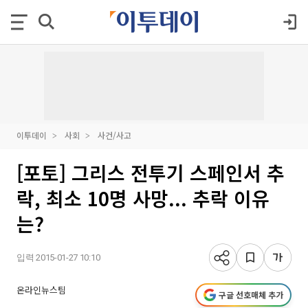
이투데이
사회
사건/사고
[포토] 그리스 전투기 스페인서 추
락, 최소 10명 사망... 추락 이유
는?
입력 2015-01-27 10:10
온라인뉴스팀
구글 선호매체 추가