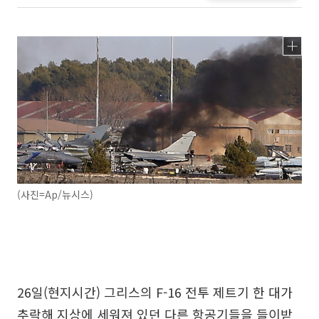
(사진=Ap/뉴시스)
26일(현지시간) 그리스의 F-16 전투 제트기 한 대가
추락해 지상에 세워져 있던 다른 항공기들을 들이받