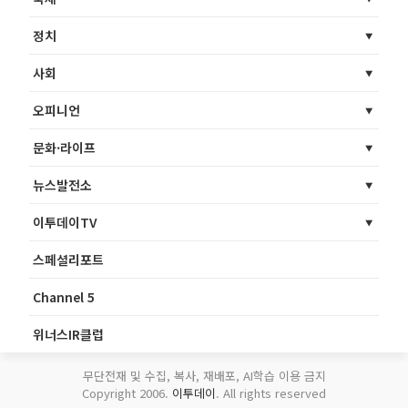
정치
사회
오피니언
문화·라이프
뉴스발전소
이투데이TV
스페셜리포트
Channel 5
위너스IR클럽
무단전재 및 수집, 복사, 재배포, AI학습 이용 금지
Copyright 2006.
이투데이
. All rights reserved