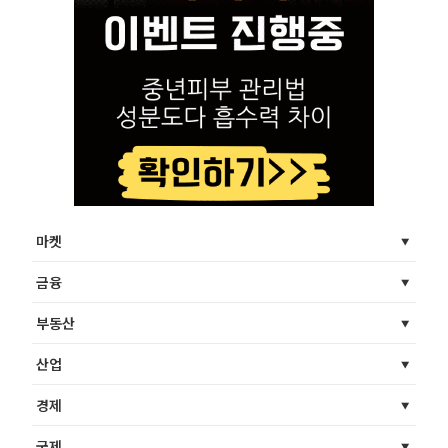
마켓
금융
부동산
산업
경제
국제