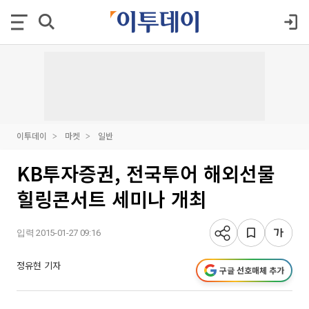
이투데이
마켓
일반
KB투자증권, 전국투어 해외선물
힐링콘서트 세미나 개최
입력 2015-01-27 09:16
정유현 기자
구글 선호매체 추가