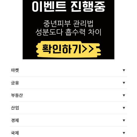
마켓
금융
부동산
산업
경제
국제