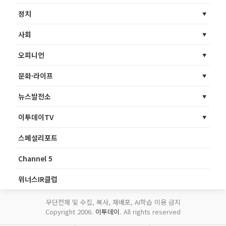
정치
사회
오피니언
문화·라이프
뉴스발전소
이투데이TV
스페셜리포트
Channel 5
위너스IR클럽
무단전재 및 수집, 복사, 재배포, AI학습 이용 금지
Copyright 2006.
이투데이
. All rights reserved