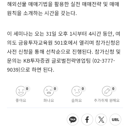
해외선물 매매기법을 활용한 실전 매매전략 및 매매
원칙을 소개하는 시간을 갖는다.
이 세미나는 오는 31일 오후 1시부터 4시간 동안, 여
의도 금융투자교육원 501호에서 열리며 참가신청은
사전 신청을 통해 선착순으로 진행된다. 참가신청 및
문의는 KB투자증권 글로벌전략영업팀 (02-3777-
9039)으로 하면 된다.
0
0
0
0
좋아요
화나요
슬퍼요
추가취재 원해요