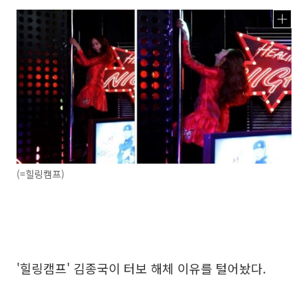
(=힐링캠프)
'힐링캠프' 김종국이 터보 해체 이유를 털어놨다.