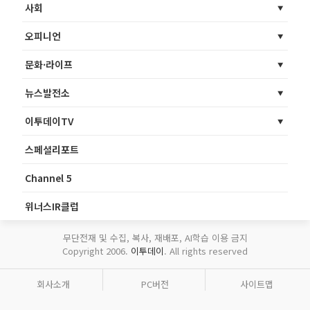
사회
오피니언
문화·라이프
뉴스발전소
이투데이TV
스페셜리포트
Channel 5
위너스IR클럽
무단전재 및 수집, 복사, 재배포, AI학습 이용 금지
Copyright 2006.
이투데이
. All rights reserved
회사소개
PC버전
사이트맵