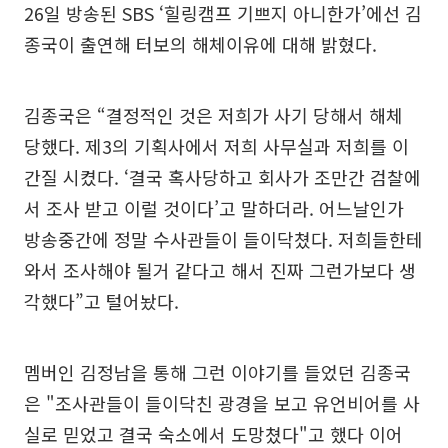
26일 방송된 SBS ‘힐링캠프 기쁘지 아니한가’에선 김
종국이 출연해 터보의 해체이유에 대해 밝혔다.
김종국은 “결정적인 것은 저희가 사기 당해서 해체
당했다. 제3의 기획사에서 저희 사무실과 저희를 이
간질 시켰다. ‘결국 혹사당하고 회사가 조만간 검찰에
서 조사 받고 이럴 것이다’고 말하더라. 어느날인가
방송중간에 정말 수사관들이 들이닥쳤다. 저희들한테
와서 조사해야 될거 같다고 해서 진짜 그런가보다 생
각했다”고 털어놨다.
멤버인 김정남을 통해 그런 이야기를 들었던 김종국
은 "조사관들이 들이닥친 광경을 보고 유언비어를 사
실로 믿었고 결국 숙소에서 도망쳤다"고 했다 이어