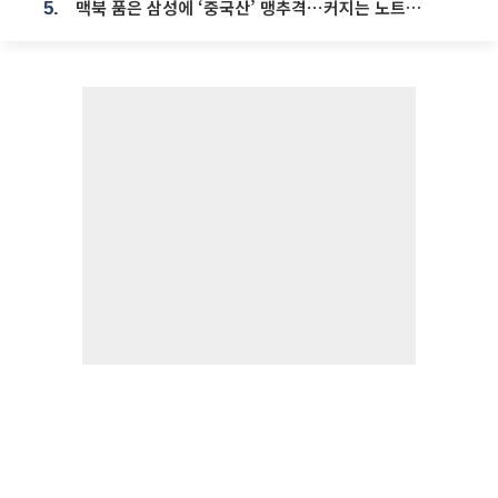
맥북 품은 삼성에 ‘중국산’ 맹추격⋯커지는 노트북 OLED 시장
5.