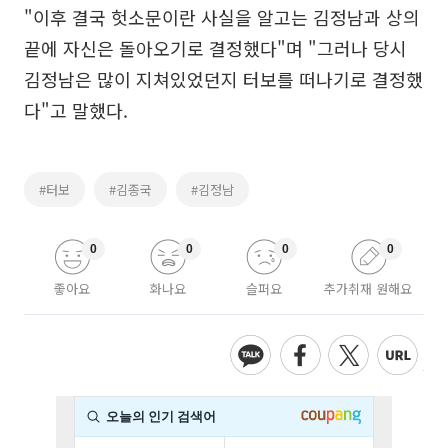
"이후 결국 헛소문이란 사실을 알고는 김정남과 상의
끝에 자신은 돌아오기로 결정했다"며 "그러나 당시
김정남은 많이 지쳐있었던지 터보를 떠나기로 결정했
다"고 말했다.
#터보
#김종국
#김정남
0
0
0
0
좋아요
화나요
슬퍼요
추가취재 원해요