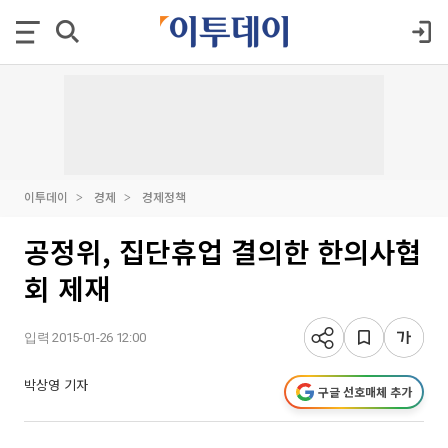
이투데이
경제
경제정책
공정위, 집단휴업 결의한 한의사협
회 제재
입력 2015-01-26 12:00
박상영 기자
구글 선호매체 추가