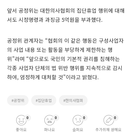
앞서 공정위는 대한의사협회의 집단휴업 행위에 대해
서도 시정명령과 과징금 5억원을 부과했다.
공정위 관계자는 “협회의 이 같은 행동은 구성사업자
의 사업 내용 또는 활동을 부당하게 제한하는 행
위”라며 “앞으로도 국민의 기본적 권리를 침해하는
각종 사업자 단체의 법 위반 행위를 지속적으로 감시
하여, 엄정하게 대처할 것”이라고 밝혔다.
#공정위
#집단휴업
#한의사협회
0
0
0
0
좋아요
화나요
슬퍼요
추가취재 원해요