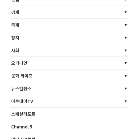
경제
국제
정치
사회
오피니언
문화·라이프
뉴스발전소
이투데이TV
스페셜리포트
Channel 5