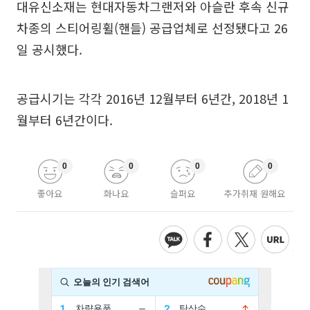
대유신소재는 현대자동차그랜저와 아슬란 후속 신규
차종의 스티어링휠(핸들) 공급업체로 선정됐다고 26
일 공시했다.
공급시기는 각각 2016년 12월부터 6년간, 2018년 1
월부터 6년간이다.
0
0
0
0
좋아요
화나요
슬퍼요
추가취재 원해요