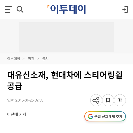
이투데이
마켓
공시
대유신소재, 현대차에 스티어링휠
공급
입력 2015-01-26 09:58
이선애 기자
구글 선호매체 추가