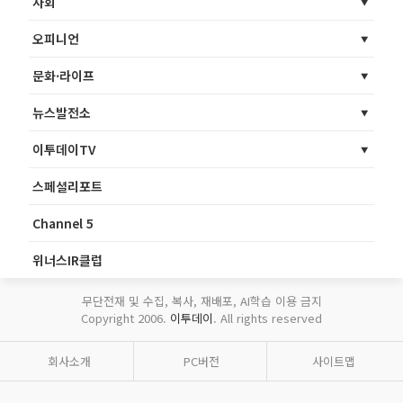
사회
오피니언
문화·라이프
뉴스발전소
이투데이TV
스페셜리포트
Channel 5
위너스IR클럽
무단전재 및 수집, 복사, 재배포, AI학습 이용 금지
Copyright 2006.
이투데이
. All rights reserved
회사소개
PC버전
사이트맵