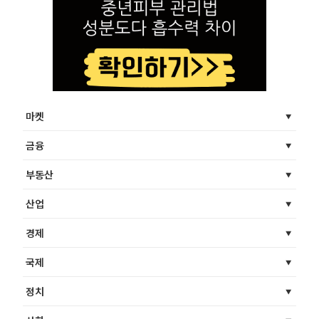
마켓
금융
부동산
산업
경제
국제
정치