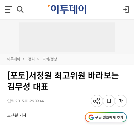
이투데이
정치
국회/정당
[포토]서청원 최고위원 바라보는
김무성 대표
입력 2015-01-26 09:44
노진환 기자
구글 선호매체 추가