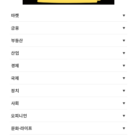
마켓
금융
부동산
산업
경제
국제
정치
사회
오피니언
문화·라이프