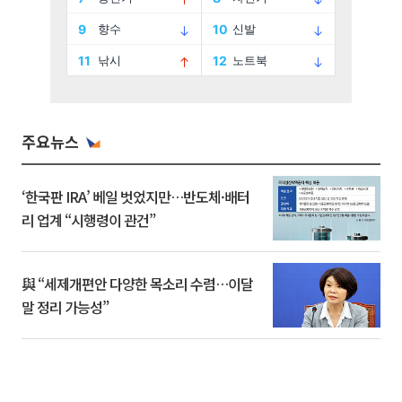
주요뉴스
‘한국판 IRA’ 베일 벗었지만…반도체·배터
리 업계 “시행령이 관건”
與 “세제개편안 다양한 목소리 수렴…이달
말 정리 가능성”