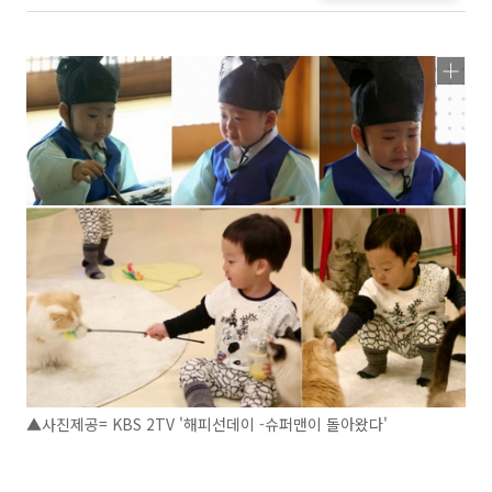
▲사진제공= KBS 2TV '해피선데이 -슈퍼맨이 돌아왔다'