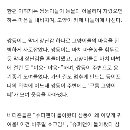
한편 이휘재는 쌍둥이들이 동물과 어울리며 자랐으면
하는 마음을 내비치며, 고양이 카페 나들이에 나선다.
쌍둥이는 막대 장난감 하나로 고양이들의 마음을 완
벽하게 사로잡았다. 쌍둥이는 마치 마술봉을 휘두르
듯 막대 장난감을 흔들어댔고, 고양이들은 마치 마법
에 걸린 듯 “야옹~ 야옹~”하며, 쌍둥이 주변으로 옹
기종기 모여들었다. 가던 길도 멈추게 만드는 둥이포
터의 위력에 어느새 쌍둥이 주변에는 ‘구름 고양이
떼’가 모여 웃음을 자아냈다.
네티즌들은 “슈퍼맨이 돌아왔다 삼둥이 왜 이렇게 귀
여움! 이건 비주얼 쇼크임!”, “슈퍼맨이 돌아왔다 삼