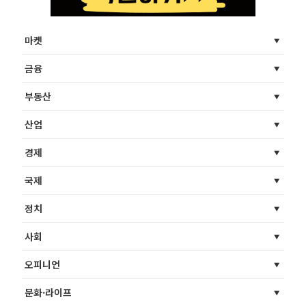
마켓
금융
부동산
산업
경제
국제
정치
사회
오피니언
문화·라이프