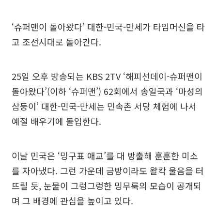
‘슈퍼맨이 돌아왔다’ 대한-민국-만세가 타임머신을 타
고 조선시대로 돌아간다.
25일 오후 방송되는 KBS 2TV ‘해피선데이-슈퍼맨이
돌아왔다’(이하 ‘슈퍼맨’) 62회에서 송일국과 ‘마성의
삼둥이’ 대한-민국-만세는 민속촌 서당 체험에 나서
예절 배우기에 돌입한다.
이날 민국은 ‘밍구표 애교’를 대 방출해 훈훈한 미소
를 자아냈다. 그런 가운데 금방이라도 왈칵 울음을 터
뜨릴 듯, 눈물이 그렁그렁한 밍무룩의 모습이 공개되
며 그 배경에 관심을 높이고 있다.