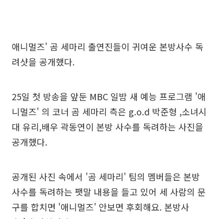
애니멀즈' 곰 세마리 출연진들이 귀여운 본방사수 독
려샷을 공개했다.
25일 첫 방송을 앞둔 MBC 일밤 새 예능 프로그램 '애
니멀즈' 의 코너 곰 세마리 측은 g.o.d 박준형 ,소녀시
대 유리,배우 곽동연이 본방 사수를 독려하는 사진을
공개했다.
공개된 사진 속에서 '곰 세마리' 팀의 멤버들은 본방
사수를 독려하는 팻말 내용을 들고 있어 세 사람의 문
구를 합치면 '애니멀즈' 안보면 후회해요. 본방사