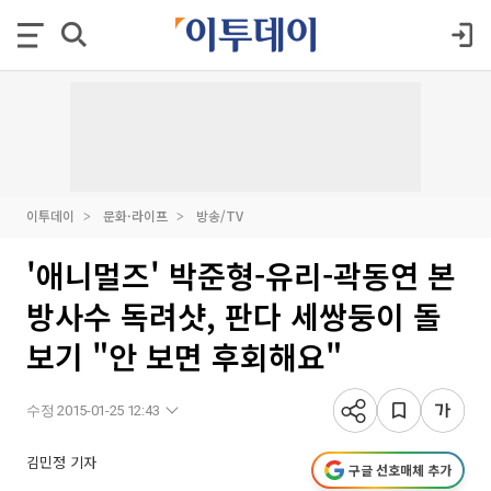
이투데이
문화·라이프
방송/TV
'애니멀즈' 박준형-유리-곽동연 본
방사수 독려샷, 판다 세쌍둥이 돌
보기 "안 보면 후회해요"
수정 2015-01-25 12:43
김민정 기자
구글 선호매체 추가