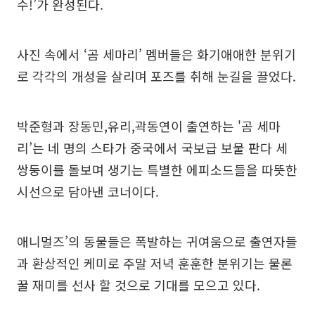
수!’가 완성된다.
사진 속에서 ‘곰 세마리’ 멤버들은 화기애애한 분위기
로 각각의 개성을 살리며 포즈를 취해 눈길을 끌었다.
박준형과 장동민,유리,곽동연이 출연하는 '곰 세마
리’는 네 명의 스타가 중국에서 국보급 보물 판다 세
쌍둥이를 돌보며 생기는 특별한 에피소드들을 따뜻한
시선으로 담아낸 코너이다.
애니멀즈’의 동물들은 폭발하는 귀여움으로 출연자들
과 환상적인 케미로 주말 저녁 훈훈한 분위기는 물론
꿀 재미를 선사 할 것으로 기대를 모으고 있다.