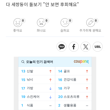
다 세쌍둥이 돌보기 "안 보면 후회해요"
0
0
0
0
좋아요
화나요
슬퍼요
추가취재 원해요