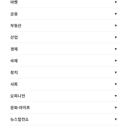
마켓
금융
부동산
산업
경제
국제
정치
사회
오피니언
문화·라이프
뉴스발전소