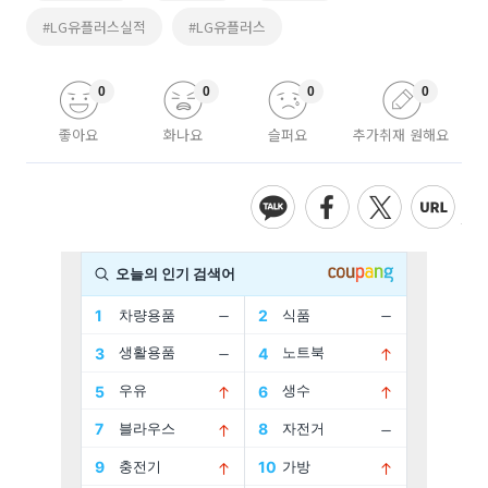
#LG유플러스실적
#LG유플러스
0
0
0
0
좋아요
화나요
슬퍼요
추가취재 원해요