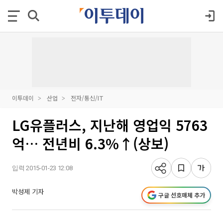
이투데이
산업
전자/통신/IT
LG유플러스, 지난해 영업익 5763
억… 전년비 6.3%↑(상보)
입력 2015-01-23 12:08
박성제 기자
구글 선호매체 추가