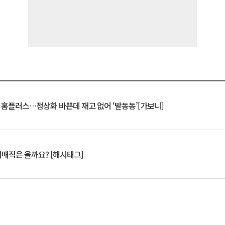
연 홈플러스…정상화 바쁜데 재고 없어 ‘발동동’[가보니]
서매직은 올까요? [해시태그]