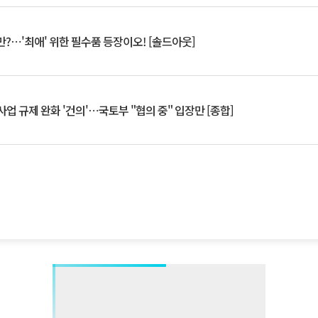
?⋯'최애' 위한 필수품 등장이오! [솔드아웃]
업 규제 완화 '건의'⋯국토부 "협의 중" 입장만 [종합]