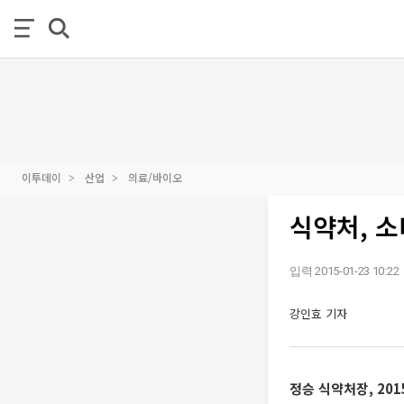
이투데이
산업
의료/바이오
식약처, 소
입력 2015-01-23 10:22
강인효 기자
정승 식약처장, 20