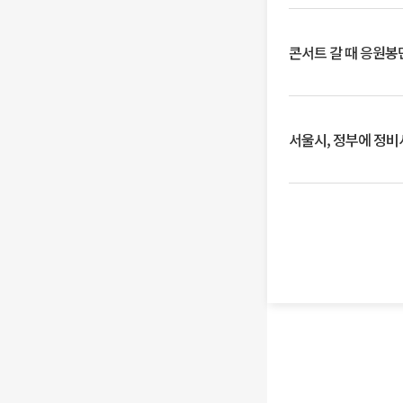
콘서트 갈 때 응원봉만
서울시, 정부에 정비사