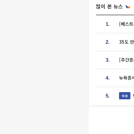
많이 본 뉴스
[베스트
1.
35도 
2.
[주간증
3.
뉴욕증시
4.
속보
5.