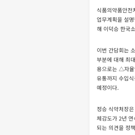
식품의약품안전처는
업무계획을 설명한
해 이덕승 한국
이번 간담회는 
부분에 대해 최대
용으로는 △자율
유통까지 수입식
예정이다.
정승 식약처장은
체감도가 2년 연
되는 의견을 정책