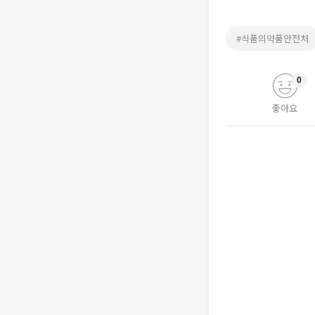
#식품의약품안전처
0
좋아요