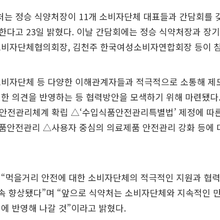
 정승 식양처장이 11개 소비자단체 대표들과 간담회를 갖고
다고 23일 밝혔다. 이날 간담회에는 정승 식약처장과 장기
소비자단체협의회장, 김천주 한국여성소비자연합회장 등이 
소비자단체 등 다양한 이해관계자들과 적극적으로 소통해 제
한 의견을 반영하는 등 협력방안을 모색하기 위해 마련됐다
안전관리체계 확립 △‘수입식품안전관리특별법’ 제정에 따
품안전관리 △사용자 중심의 의료제품 안전관리 강화 등에 
 “먹을거리 안전에 대한 소비자단체의 적극적인 지원과 협
속 향상됐다”며 “앞으로 식약처는 소비자단체와 지속적인 
에 반영해 나갈 것”이라고 밝혔다.