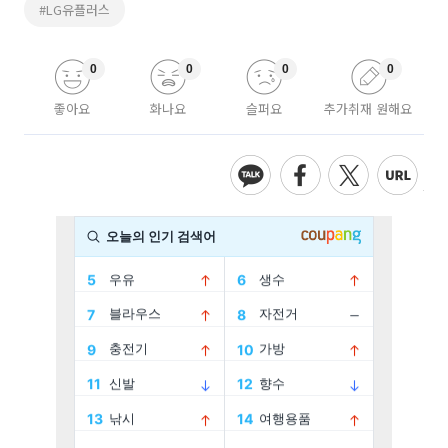
#LG유플러스
0
0
0
0
좋아요
화나요
슬퍼요
추가취재 원해요