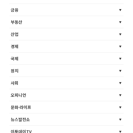
금융
부동산
산업
경제
국제
정치
사회
오피니언
문화·라이프
뉴스발전소
이투데이TV