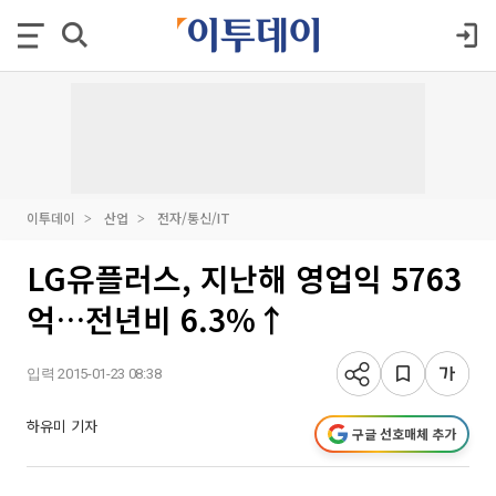
이투데이
산업
전자/통신/IT
LG유플러스, 지난해 영업익 5763
억…전년비 6.3%↑
입력 2015-01-23 08:38
하유미 기자
구글 선호매체 추가