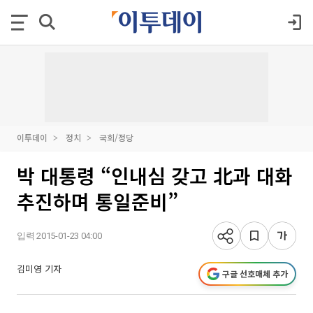
이투데이
정치
국회/정당
박 대통령 “인내심 갖고 北과 대화
추진하며 통일준비”
입력 2015-01-23 04:00
김미영 기자
구글 선호매체 추가