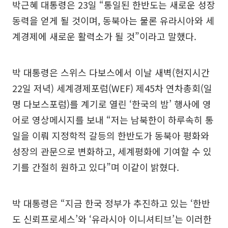
박근혜 대통령은 23일 “통일된 한반도는 새로운 성장
동력을 얻게 될 것이며, 동북아는 물론 유라시아와 세
계경제에 새로운 활력소가 될 것”이라고 말했다.
박 대통령은 스위스 다보스에서 이날 새벽(현지시간
22일 저녁) 세계경제포럼(WEF) 제45차 연차총회(일
명 다보스포럼)를 계기로 열린 ‘한국의 밤’ 행사에 영
어로 영상메시지를 보내 “저는 남북한이 하루속히 통
일을 이뤄 지정학적 갈등의 한반도가 동북아 평화와
성장의 관문으로 변화하고, 세계평화에 기여할 수 있
기를 간절히 원하고 있다”며 이같이 밝혔다.
박 대통령은 “지금 한국 정부가 추진하고 있는 ‘한반
도 신뢰프로세스’와 ‘유라시아 이니셔티브’는 이러한