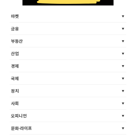
마켓
금융
부동산
산업
경제
국제
정치
사회
오피니언
문화·라이프