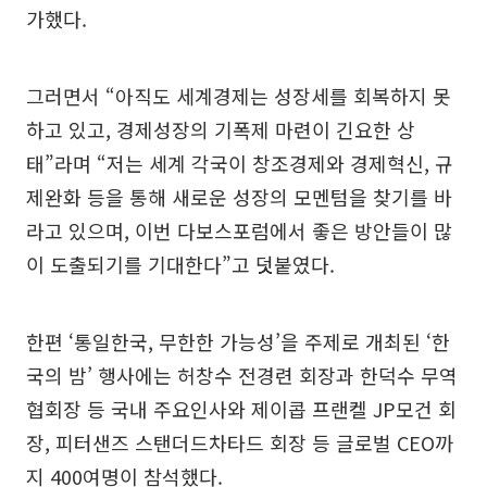
가했다.
그러면서 “아직도 세계경제는 성장세를 회복하지 못
하고 있고, 경제성장의 기폭제 마련이 긴요한 상
태”라며 “저는 세계 각국이 창조경제와 경제혁신, 규
제완화 등을 통해 새로운 성장의 모멘텀을 찾기를 바
라고 있으며, 이번 다보스포럼에서 좋은 방안들이 많
이 도출되기를 기대한다”고 덧붙였다.
한편 ‘통일한국, 무한한 가능성’을 주제로 개최된 ‘한
국의 밤’ 행사에는 허창수 전경련 회장과 한덕수 무역
협회장 등 국내 주요인사와 제이콥 프랜켈 JP모건 회
장, 피터샌즈 스탠더드차타드 회장 등 글로벌 CEO까
지 400여명이 참석했다.