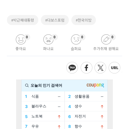
#박근혜대통령
#다보스포럼
#한국의밤
0
0
0
0
좋아요
화나요
슬퍼요
추가취재 원해요