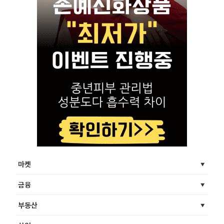
마켓
금융
부동산