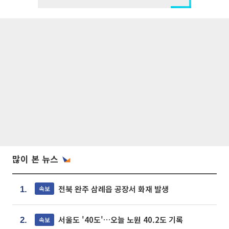
많이 본 뉴스
전북 완주 삼례읍 공장서 화재 발생
속보
1.
서울도 '40도'…오늘 노원 40.2도 기록
속보
2.