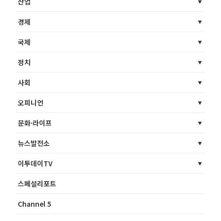
산업
경제
국제
정치
사회
오피니언
문화·라이프
뉴스발전소
이투데이TV
스페셜리포트
Channel 5