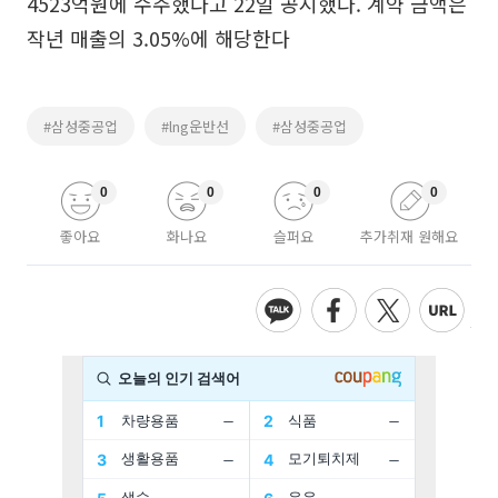
4523억원에 수주했다고 22일 공시했다. 계약 금액은
작년 매출의 3.05%에 해당한다
#삼성중공업
#lng운반선
#삼성중공업
0
0
0
0
좋아요
화나요
슬퍼요
추가취재 원해요