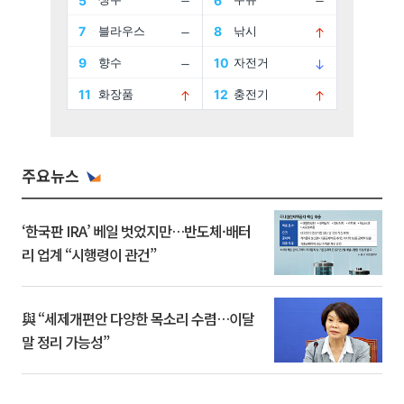
주요뉴스
‘한국판 IRA’ 베일 벗었지만…반도체·배터
리 업계 “시행령이 관건”
與 “세제개편안 다양한 목소리 수렴…이달
말 정리 가능성”