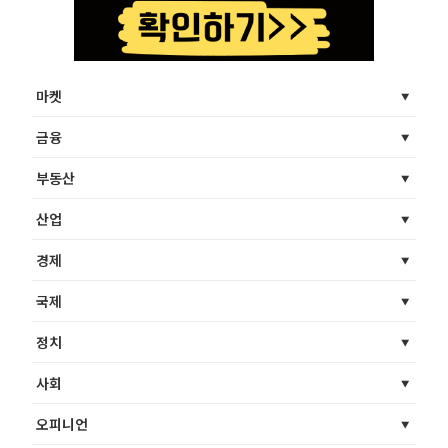
마켓
금융
부동산
산업
경제
국제
정치
사회
오피니언