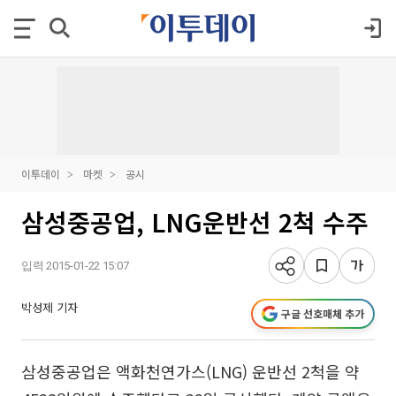
이투데이
마켓
공시
삼성중공업, LNG운반선 2척 수주
입력 2015-01-22 15:07
박성제 기자
구글 선호매체 추가
삼성중공업은 액화천연가스(LNG) 운반선 2척을 약