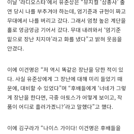
이날 ‘라디오스타’에서 유준상은 “뮤지컬 ‘삼총사’ 출
연 당시 나를 부추겨야 하는데, 엄기준과 규현이 짜고
무대에서 나를 버리고 갔다. 그래서 엄청 높은 계단을
홀로 엉금엉금 기어서 갔다. 무대 내려와서 ‘엄기준
밑으로 장난 치지마’라고 화를 냈다”고 밝혀 웃음을
안겼다.
이에 이건명은 “저 역시 똑같은 장난을 당한 적이 있
다. 사실 유준상에게 그 장난에 대해 미리 들었기 때
문에, 대비할 수 있었다”며 “후배들에게 ‘너네가 그렇
게 장난을 한다면, 극중 아토스가 어떻게 보이고, 작
품이 어디로 흘러가겠니?’라고 말했다”고 했다.
이에 김구라가 “나이스 가이다! 이건명은 후배들을