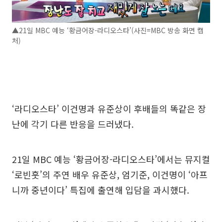
▲21일 MBC 예능 ‘황금어장-라디오스타’(사진=MBC 방송 화면 캡
처)
‘라디오스타’ 이건명과 유준상이 후배들의 똑같은 장
난에 각기 다른 반응을 드러냈다.
21일 MBC 예능 ‘황금어장-라디오스타’에서는 뮤지컬
‘로빈훗’의 주연 배우 유준상, 엄기준, 이건명이 ‘아프
니까 중년이다’ 특집에 출연해 입담을 과시했다.