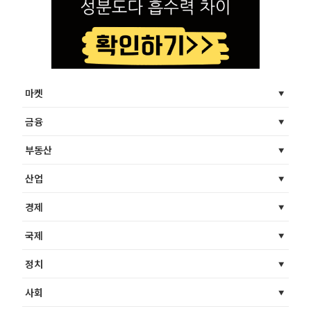
마켓
금융
부동산
산업
경제
국제
정치
사회