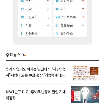
주요뉴스
후계자 없어도 회사는 남긴다?…‘제3자 승
계’ 시험대 오른 中企 현장 [기업승계 대전
환]
MSCI 발표 D-7…후보주 반등에 편입 기대
재점화