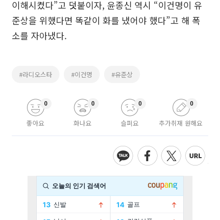
이해시켰다”고 덧붙이자, 윤종신 역시 “이건명이 유
준상을 위했다면 똑같이 화를 냈어야 했다”고 해 폭
소를 자아냈다.
#라디오스타
#이건명
#유준상
0
0
0
0
좋아요
화나요
슬퍼요
추가취재 원해요