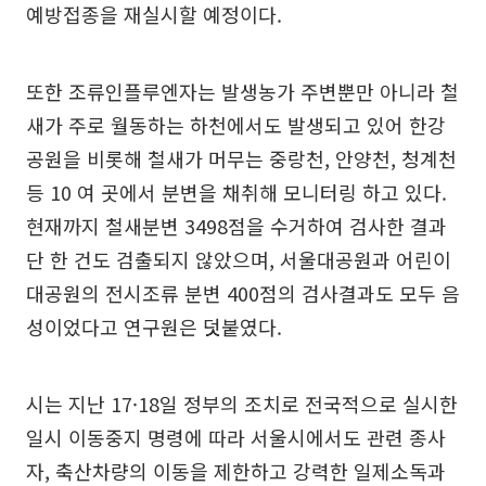
예방접종을 재실시할 예정이다.
또한 조류인플루엔자는 발생농가 주변뿐만 아니라 철
새가 주로 월동하는 하천에서도 발생되고 있어 한강
공원을 비롯해 철새가 머무는 중랑천, 안양천, 청계천
등 10 여 곳에서 분변을 채취해 모니터링 하고 있다.
현재까지 철새분변 3498점을 수거하여 검사한 결과
단 한 건도 검출되지 않았으며, 서울대공원과 어린이
대공원의 전시조류 분변 400점의 검사결과도 모두 음
성이었다고 연구원은 덧붙였다.
시는 지난 17·18일 정부의 조치로 전국적으로 실시한
일시 이동중지 명령에 따라 서울시에서도 관련 종사
자, 축산차량의 이동을 제한하고 강력한 일제소독과