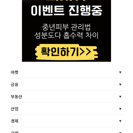
마켓
금융
부동산
산업
경제