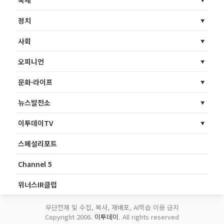
국제
정치
사회
오피니언
문화·라이프
뉴스발전소
이투데이TV
스페셜리포트
Channel 5
위너스IR클럽
무단전재 및 수집, 복사, 재배포, AI학습 이용 금지
Copyright 2006.
이투데이
. All rights reserved