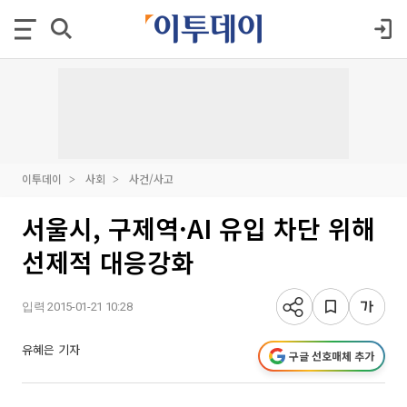
이투데이
사회
사건/사고
서울시, 구제역·AI 유입 차단 위해
선제적 대응강화
입력 2015-01-21 10:28
유혜은 기자
구글 선호매체 추가