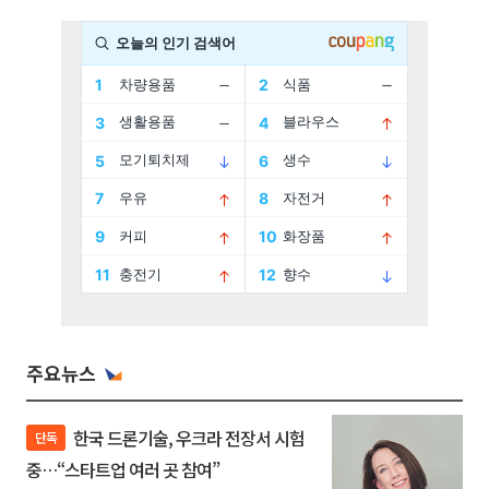
주요뉴스
한국 드론기술, 우크라 전장서 시험
단독
중…“스타트업 여러 곳 참여”