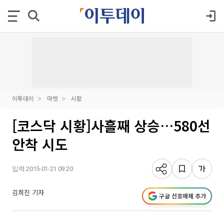
이투데이
마켓
시황
[코스닥 시황]사흘째 상승…580선
안착 시도
입력 2015-01-21 09:20
김희진 기자
구글 선호매체 추가