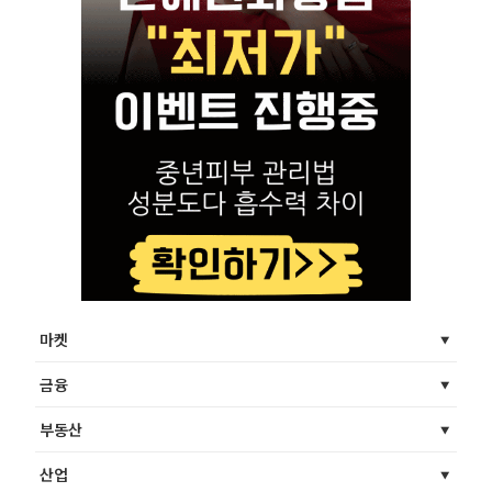
마켓
금융
부동산
산업