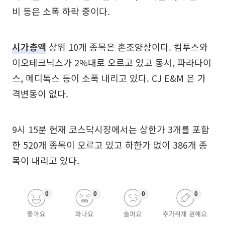
비 등은 소폭 하락 중이다.
시가총액
상위 10개 종목은 혼조양상이다. 컴투스와
이오테크닉스가 2%대로 오르고 있고 동서, 파라다이
스, 메디톡스 등이 소폭 내리고 있다. CJ E&M 은 가
격변동이 없다.
9시 15분 현재 코스닥시장에서는 상한가 3개를 포함
한 520개 종목이 오르고 있고 하한가 없이 386개 종
목이 내리고 있다.
0
0
0
0
좋아요
화나요
슬퍼요
추가취재 원해요