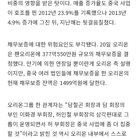
비중의 영향을 받은 탓이다. 매출 증가율도 중국 사업
이 호조를 띈 2012년 23.9%를 기록했으나 2013년
4.9% 증가에 그친 뒤, 지난해는 뒷걸음질쳤다.
채무보증에 대한 위험요인도 부각됐다. 20일 오리온
은 팬오리온에 377억550만원 규모의 채무보증을 결
정했다. 만기에 의한 연장일 뿐이란게 오리온 측 설명
이지만, 중국 여러 법인들에 채무보증을 한 오리온의
현재 채무보증 잔액은 1499억원에 달한다.
오리온그룹 한 관계자는 “담철곤 회장과 담 회장의
부인 이화경 부회장, 허인철 부회장의 삼각편대로 그
룹이 운영되면서 허 부회장은 중국 사업에 좀 더 집중
할 것”이라고 밝힌 것 역시 오리온 내부에서 스스로