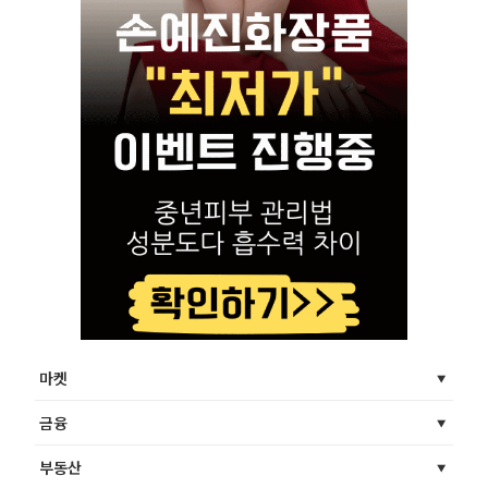
마켓
금융
부동산