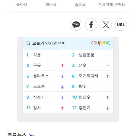
좋아요
화나요
슬퍼요
추가취재 원해요
주요뉴스