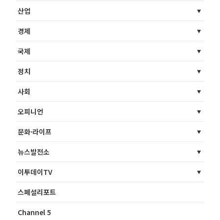
산업
경제
국제
정치
사회
오피니언
문화·라이프
뉴스발전소
이투데이TV
스페셜리포트
Channel 5