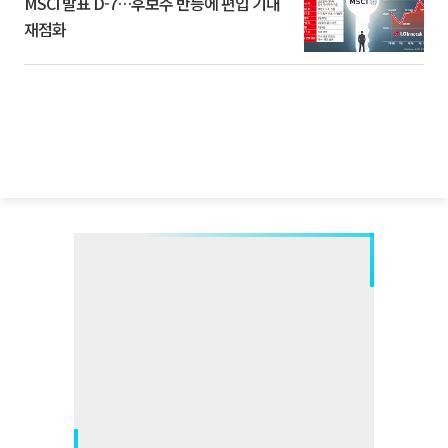
MSCI 발표 D-7…후보주 반등에 편입 기대
재점화