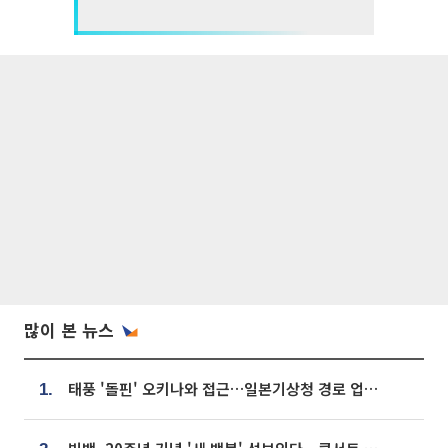
많이 본 뉴스
태풍 '돌핀' 오키나와 접근…일본기상청 경로 업데이트
1.