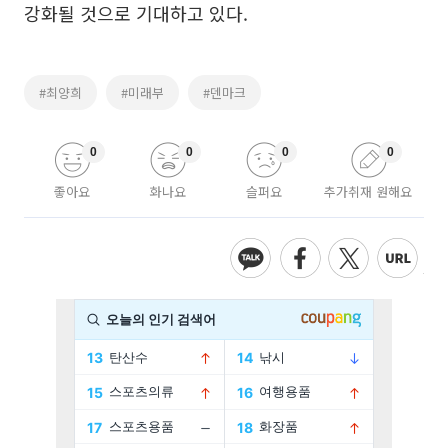
강화될 것으로 기대하고 있다.
#최양희
#미래부
#덴마크
0
0
0
0
좋아요
화나요
슬퍼요
추가취재 원해요