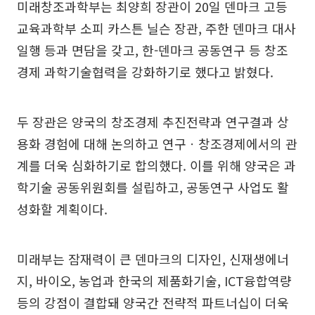
미래창조과학부는 최양희 장관이 20일 덴마크 고등
교육과학부 소피 카스튼 닐슨 장관, 주한 덴마크 대사
일행 등과 면담을 갖고, 한-덴마크 공동연구 등 창조
경제 과학기술협력을 강화하기로 했다고 밝혔다.
두 장관은 양국의 창조경제 추진전략과 연구결과 상
용화 경험에 대해 논의하고 연구ㆍ창조경제에서의 관
계를 더욱 심화하기로 합의했다. 이를 위해 양국은 과
학기술 공동위원회를 설립하고, 공동연구 사업도 활
성화할 계획이다.
미래부는 잠재력이 큰 덴마크의 디자인, 신재생에너
지, 바이오, 농업과 한국의 제품화기술, ICT융합역량
등의 강점이 결합돼 양국간 전략적 파트너십이 더욱