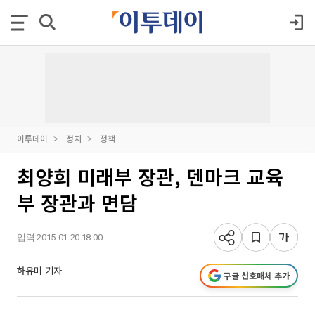
이투데이
정치
정책
최양희 미래부 장관, 덴마크 교육
부 장관과 면담
입력 2015-01-20 18:00
하유미 기자
구글 선호매체 추가