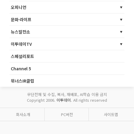
오피니언
문화·라이프
뉴스발전소
이투데이TV
스페셜리포트
Channel 5
위너스IR클럽
무단전재 및 수집, 복사, 재배포, AI학습 이용 금지
Copyright 2006.
이투데이
. All rights reserved
회사소개
PC버전
사이트맵