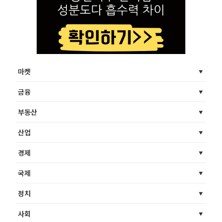
마켓
금융
부동산
산업
경제
국제
정치
사회