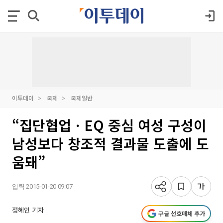
이투데이
국제
국제일반
“집단협업ㆍEQ 중심 여성 구성이
남성보다 창조적 결과물 도출에 도
움돼”
입력 2015-01-20 09:07
정혜인 기자
구글 선호매체 추가