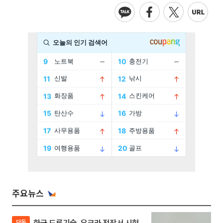
주요뉴스
한국 드론기술, 우크라 전장서 시험
단독