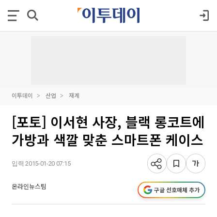
이투데이
산업
재계
[포토] 이서현 사장, 블랙 롱코트에
가방과 색깔 맞춘 스마트폰 케이스
입력 2015-01-20 07:15
온라인뉴스팀
구글 선호매체 추가