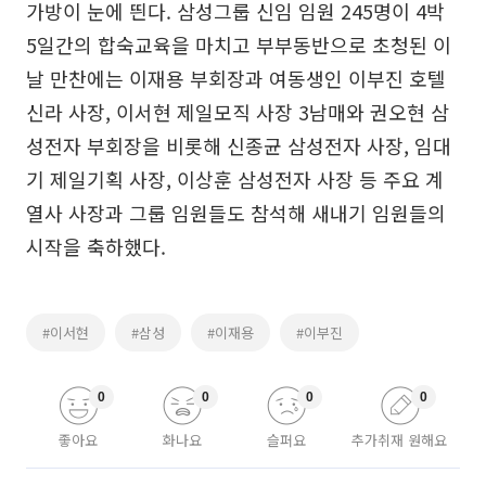
가방이 눈에 띈다. 삼성그룹 신임 임원 245명이 4박
5일간의 합숙교육을 마치고 부부동반으로 초청된 이
날 만찬에는 이재용 부회장과 여동생인 이부진 호텔
신라 사장, 이서현 제일모직 사장 3남매와 권오현 삼
성전자 부회장을 비롯해 신종균 삼성전자 사장, 임대
기 제일기획 사장, 이상훈 삼성전자 사장 등 주요 계
열사 사장과 그룹 임원들도 참석해 새내기 임원들의
시작을 축하했다.
#이서현
#삼성
#이재용
#이부진
0
0
0
0
좋아요
화나요
슬퍼요
추가취재 원해요