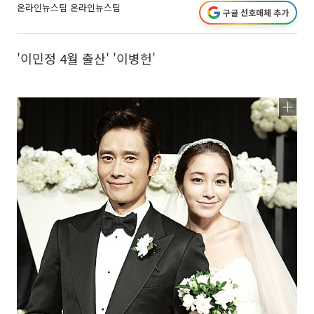
온라인뉴스팀
온라인뉴스팀
구글 선호매체 추가
'이민정 4월 출산' '이병헌'