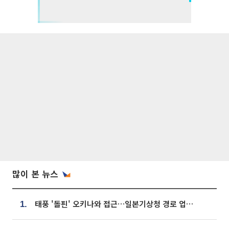
많이 본 뉴스
태풍 '돌핀' 오키나와 접근…일본기상청 경로 업데이트
1.