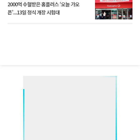
2000억 수혈받은 홈플러스 ‘오늘 가오
픈’...13일 정식 개장 시험대