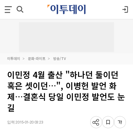
이투데이
문화·라이프
방송/TV
이민정 4월 출산 "하나던 둘이던
혹은 셋이던…", 이병헌 발언 화
제…결혼식 당일 이민정 발언도 눈
길
입력 2015-01-20 03:23