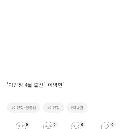
'이민정 4월 출산' '이병헌'
#이민정4월출산
#이민정
#이병헌
0
0
0
0