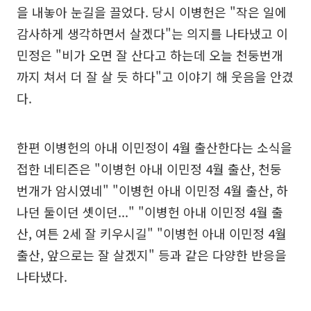
을 내놓아 눈길을 끌었다. 당시 이병헌은 "작은 일에
감사하게 생각하면서 살겠다"는 의지를 나타냈고 이
민정은 "비가 오면 잘 산다고 하는데 오늘 천둥번개
까지 쳐서 더 잘 살 듯 하다"고 이야기 해 웃음을 안겼
다.
한편 이병헌의 아내 이민정이 4월 출산한다는 소식을
접한 네티즌은 "이병헌 아내 이민정 4월 출산, 천둥
번개가 암시였네" "이병헌 아내 이민정 4월 출산, 하
나던 둘이던 셋이던..." "이병헌 아내 이민정 4월 출
산, 여튼 2세 잘 키우시길" "이병헌 아내 이민정 4월
출산, 앞으로는 잘 살겠지" 등과 같은 다양한 반응을
나타냈다.