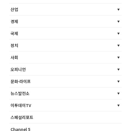
산업
경제
국제
정치
사회
오피니언
문화·라이프
뉴스발전소
이투데이TV
스페셜리포트
Channel 5