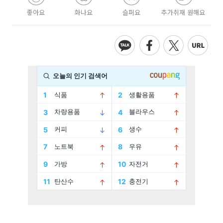
좋아요
화나요
슬퍼요
추가취재 원해요