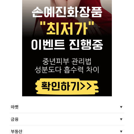
마켓
금융
부동산