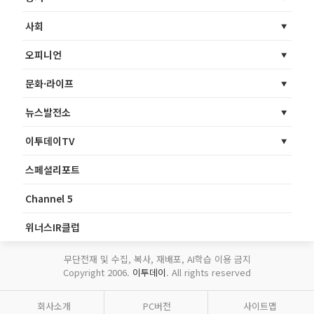
사회
오피니언
문화·라이프
뉴스발전소
이투데이TV
스페셜리포트
Channel 5
위너스IR클럽
무단전재 및 수집, 복사, 재배포, AI학습 이용 금지
Copyright 2006.
이투데이
. All rights reserved
회사소개
PC버전
사이트맵