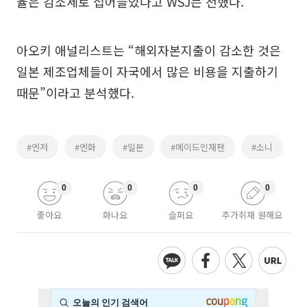
율은 감소세로 접어들었다고 WSJ는 전했다.
아오키 애널리스트는 “해외자본지출이 감소한 것은
일본 제조업체들이 자국에서 많은 비용을 지출하기
때문”이라고 분석했다.
#엔저
#엔화
#일본
#메이드인재팬
#소니
0
0
0
0
좋아요
화나요
슬퍼요
추가취재 원해요