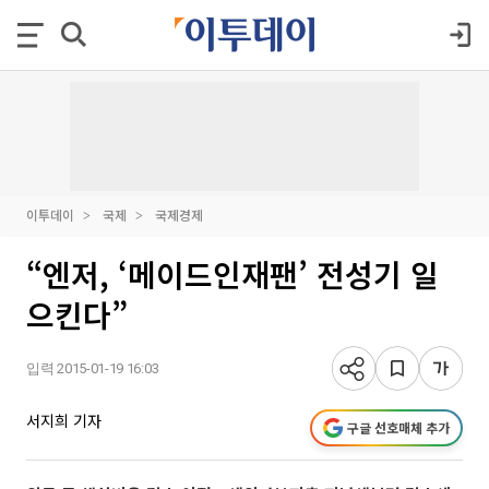
이투데이
국제
국제경제
“엔저, ‘메이드인재팬’ 전성기 일
으킨다”
입력 2015-01-19 16:03
서지희 기자
구글 선호매체 추가