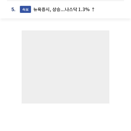
뉴욕증시, 상승...나스닥 1.3% ↑
속보
5.