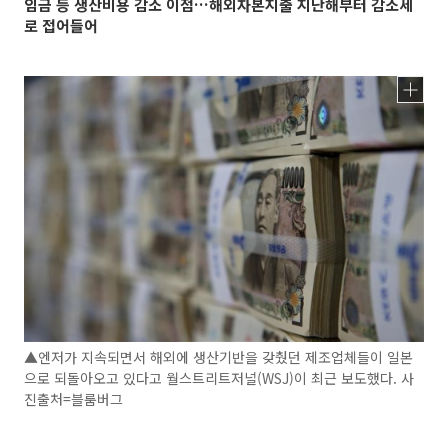
임금 등 생산비용 감소 이점…해외자본지출 지난해부터 감소세
로 접어들어
▲엔저가 지속되면서 해외에 생산기반을 갖췄던 제조업체들이 일본
으로 되돌아오고 있다고 월스트리트저널(WSJ)이 최근 보도했다. 사
진출처=블룸버그