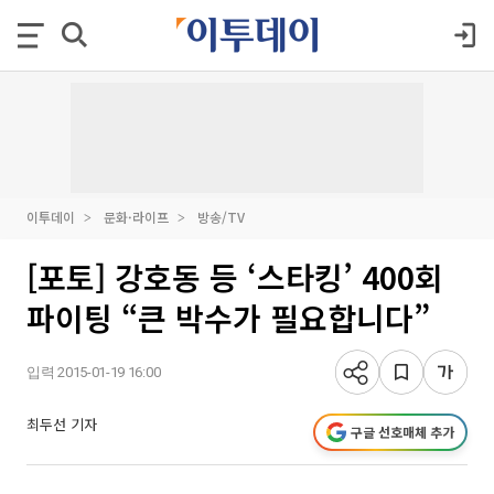
이투데이
문화·라이프
방송/TV
[포토] 강호동 등 ‘스타킹’ 400회
파이팅 “큰 박수가 필요합니다”
입력 2015-01-19 16:00
최두선 기자
구글 선호매체 추가