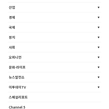
산업
경제
국제
정치
사회
오피니언
문화·라이프
뉴스발전소
이투데이TV
스페셜리포트
Channel 5