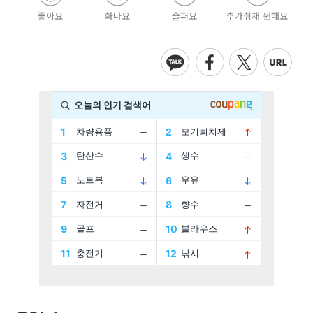
좋아요
화나요
슬퍼요
추가취재 원해요