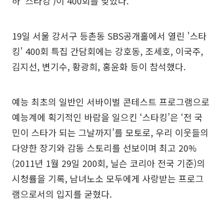
하 ‘스타킹’)이 400회를 맞았다.
19일 서울 강서구 등촌동 SBS공개홀에서 열린 '스타
킹' 400회 특집 간담회에는 강호동, 조세호, 이국주,
김지선, 변기수, 황광희, 홍윤화 등이 참석했다.
예능 최초의 일반인 서바이벌 콘테스트 프로그램으로
예능계에 획기적인 바람을 일으킨 ‘스타킹’은 ‘전 국
민이 스타가 되는 그날까지’를 모토로, 우리 이웃들의
다양한 장기와 감동 스토리를 선보이며 최고 20%
(2011년 1월 29일 200회, 닐슨 코리아 전국 기준)의
시청률을 기록, 남녀노소 모두에게 사랑받는 프로그
램으로서의 입지를 굳혔다.