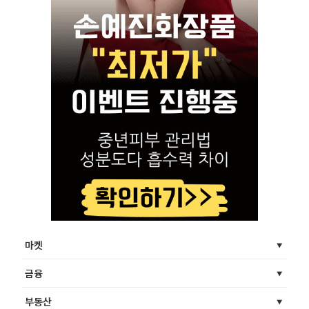
마켓
금융
부동산