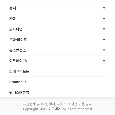
정치
사회
오피니언
문화·라이프
뉴스발전소
이투데이TV
스페셜리포트
Channel 5
위너스IR클럽
무단전재 및 수집, 복사, 재배포, AI학습 이용 금지
Copyright 2006.
이투데이
. All rights reserved