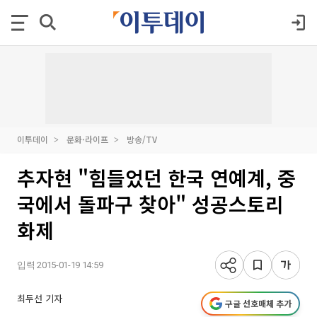
이투데이
문화·라이프
방송/TV
추자현 "힘들었던 한국 연예계, 중
국에서 돌파구 찾아" 성공스토리
화제
입력 2015-01-19 14:59
최두선 기자
구글 선호매체 추가