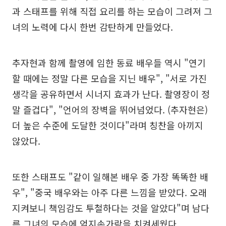
과 스태프를 위해 직접 요리를 하는 모습이 그려져 그
녀의 노력에 다시 한번 감탄하게 만들었다.
추자현과 함께 촬영에 임한 동료 배우들 역시 "연기
할 때에는 정말 다른 모습을 지닌 배우", "서로 가진
생각을 공유하면서 시너지 효과가 난다. 촬영장이 정
말 즐겁다", "언어의 장벽을 뛰어넘었다. (추자현은)
더 높은 수준에 도달한 것이다"라며 칭찬을 아끼지
않았다.
또한 스태프도 "같이 일해본 배우 중 가장 똑똑한 배
우", "중국 배우와는 아주 다른 느낌을 받았다. 오래
지켜보니 책임감도 투철하다는 것을 알았다"며 남다
른 그녀의 모습에 엄지손가락을 치켜세웠다.