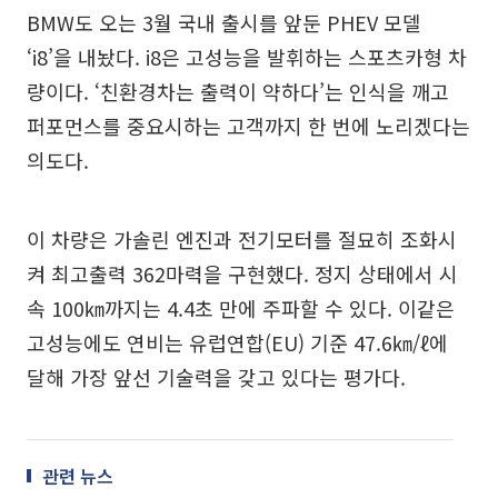
BMW도 오는 3월 국내 출시를 앞둔 PHEV 모델
‘i8’을 내놨다. i8은 고성능을 발휘하는 스포츠카형 차
량이다. ‘친환경차는 출력이 약하다’는 인식을 깨고
퍼포먼스를 중요시하는 고객까지 한 번에 노리겠다는
의도다.
이 차량은 가솔린 엔진과 전기모터를 절묘히 조화시
켜 최고출력 362마력을 구현했다. 정지 상태에서 시
속 100㎞까지는 4.4초 만에 주파할 수 있다. 이같은
고성능에도 연비는 유럽연합(EU) 기준 47.6㎞/ℓ에
달해 가장 앞선 기술력을 갖고 있다는 평가다.
관련 뉴스