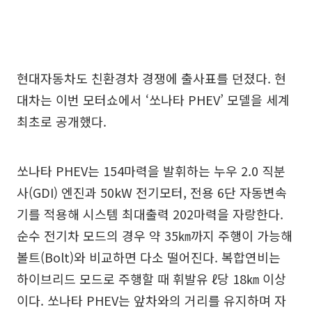
현대자동차도 친환경차 경쟁에 출사표를 던졌다. 현
대차는 이번 모터쇼에서 ‘쏘나타 PHEV’ 모델을 세계
최초로 공개했다.
쏘나타 PHEV는 154마력을 발휘하는 누우 2.0 직분
사(GDI) 엔진과 50kW 전기모터, 전용 6단 자동변속
기를 적용해 시스템 최대출력 202마력을 자랑한다.
순수 전기차 모드의 경우 약 35㎞까지 주행이 가능해
볼트(Bolt)와 비교하면 다소 떨어진다. 복합연비는
하이브리드 모드로 주행할 때 휘발유 ℓ당 18㎞ 이상
이다. 쏘나타 PHEV는 앞차와의 거리를 유지하며 자