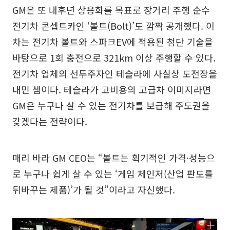
GM은 또 내후년 상용화를 목표로 장거리 주행 순수
전기차 콘셉트카인 ‘볼트(Bolt)’도 깜짝 공개했다. 이
차는 전기차 볼트와 스파크EV에 적용된 첨단 기술을
바탕으로 1회 충전으로 321km 이상 주행할 수 있다.
전기차 업체의 선두주자인 테슬라에 사실상 도전장을
내민 셈이다. 테슬라가 고비용의 고급차 이미지라면
GM은 누구나 살 수 있는 전기차를 보급해 주도권을
갖겠다는 전략이다.
매리 바라 GM CEO는 “볼트는 획기적인 가격·성능으
로 누구나 쉽게 살 수 있는 ‘게임 체인저(산업 판도를
뒤바꾸는 제품)’가 될 것”이라고 자신했다.