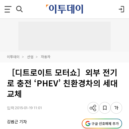
이투데이
산업
자동차
［디트로이트 모터쇼］외부 전기
로 충전 ‘PHEV’ 친환경차의 세대
교체
입력 2015-01-19 11:01
김범근 기자
구글 선호매체 추가