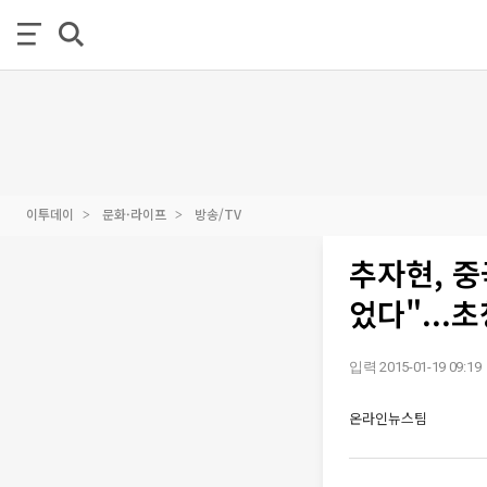
이투데이
문화·라이프
방송/TV
추자현, 중
었다"...
입력 2015-01-19 09:19
온라인뉴스팀