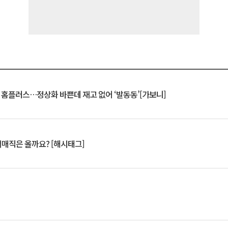
연 홈플러스…정상화 바쁜데 재고 없어 ‘발동동’[가보니]
서매직은 올까요? [해시태그]