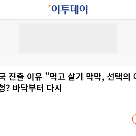
국 진출 이유 "먹고 살기 막막, 선택의
초청? 바닥부터 다시