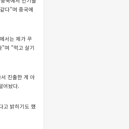
서 “중국에서 인기를
 같다”며 중국에
국에서는 제가 꾸
"며 "먹고 살기
아서 진출한 게 아
털어놨다.
난다고 밝히기도 했