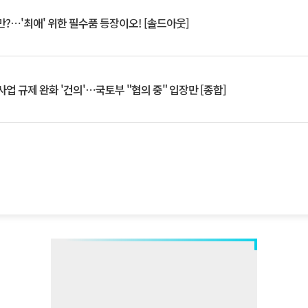
?⋯'최애' 위한 필수품 등장이오! [솔드아웃]
업 규제 완화 '건의'⋯국토부 "협의 중" 입장만 [종합]