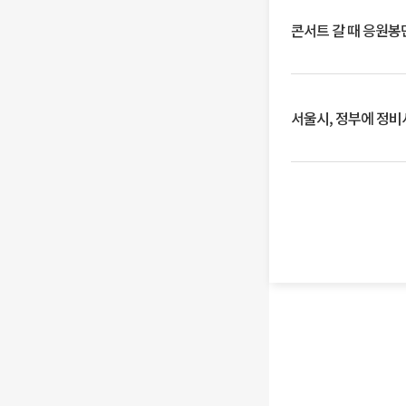
콘서트 갈 때 응원봉만
서울시, 정부에 정비사