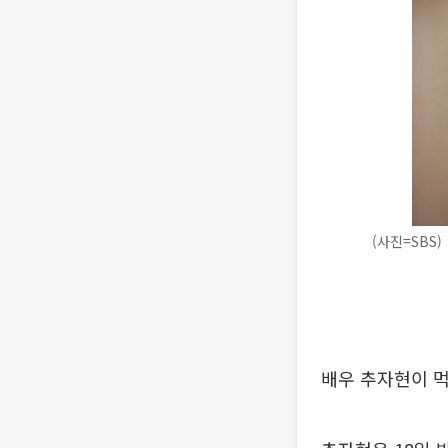
(사진=SBS)
배우 추자현이 