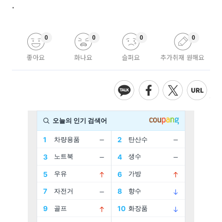
.
0
0
0
0
좋아요
화나요
슬퍼요
추가취재 원해요