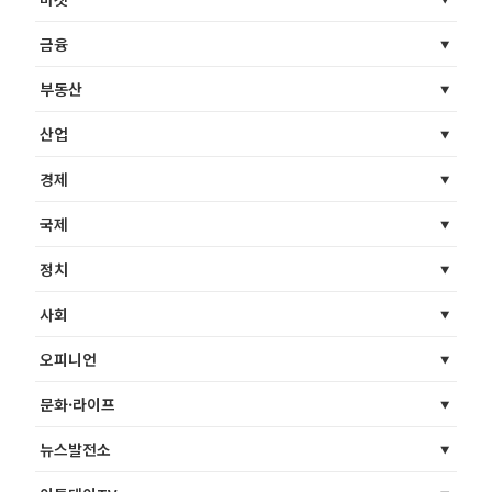
금융
부동산
산업
경제
국제
정치
사회
오피니언
문화·라이프
뉴스발전소