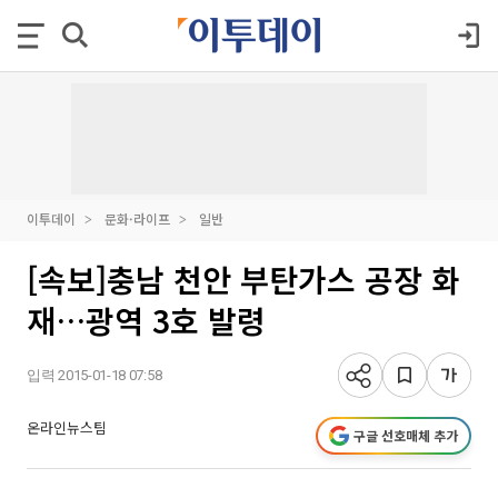
이투데이
문화·라이프
일반
[속보]충남 천안 부탄가스 공장 화
재…광역 3호 발령
입력 2015-01-18 07:58
온라인뉴스팀
구글 선호매체 추가