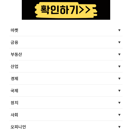
마켓
금융
부동산
산업
경제
국제
정치
사회
오피니언