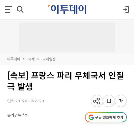
이투데이
국제
국제일반
[속보] 프랑스 파리 우체국서 인질
극 발생
입력 2015-01-16 21:29
온라인뉴스팀
구글 선호매체 추가